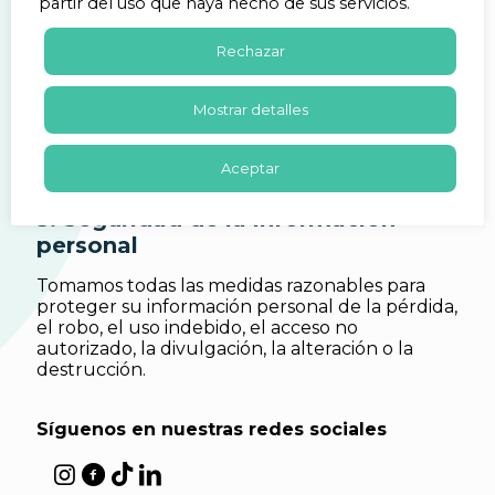
partir del uso que haya hecho de sus servicios.
El derecho a acceder a su información
personal
Rechazar
El derecho a corregir su información
personal
Mostrar detalles
El derecho a eliminar su información
personal
Aceptar
5. Seguridad de la información
personal
Tomamos todas las medidas razonables para
proteger su información personal de la pérdida,
el robo, el uso indebido, el acceso no
autorizado, la divulgación, la alteración o la
destrucción.
Síguenos en nuestras redes sociales