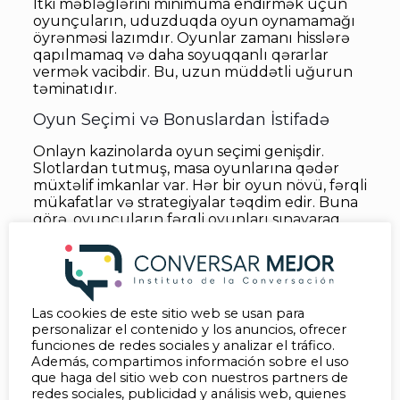
İtki məbləğlərini minimuma endirmək üçün
oyunçuların, uduzduqda oyun oynamamağı
öyrənməsi lazımdır. Oyunlar zamanı hisslərə
qapılmamaq və daha soyuqqanlı qərarlar
vermək vacibdir. Bu, uzun müddətli uğurun
təminatıdır.
Oyun Seçimi və Bonuslardan İstifadə
Onlayn kazinolarda oyun seçimi genişdir.
Slotlardan tutmuş, masa oyunlarına qədər
müxtəlif imkanlar var. Hər bir oyun növü, fərqli
mükafatlar və strategiyalar təqdim edir. Buna
görə, oyunçuların fərqli oyunları sınayaraq
hansıların onlara daha uyğun olduğunu
müəyyən etmələri tövsiyə olunur.
Bonuslardan da maksimum istifadə etmək
uğur qazanmağın açarlarından biridir. Bir çox
Las cookies de este sitio web se usan para
kazino, yeni başlayanlara cəlbedici bonuslar
personalizar el contenido y los anuncios, ofrecer
təqdim edir ki, bu da oyunçulara daha çox
funciones de redes sociales y analizar el tráfico.
şans verir. Bonusların şərtlərini diqqətlə
Además, compartimos información sobre el uso
oxumaq vacibdir, çünki bəziləri müəyyən
que haga del sitio web con nuestros partners de
oynama tələblərinə sahib ola bilər.
redes sociales, publicidad y análisis web, quienes