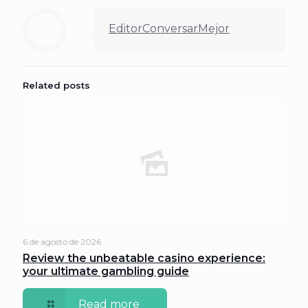
EditorConversarMejor
Related posts
6 de agosto de 2026
Review the unbeatable casino experience:
your ultimate gambling guide
Read more