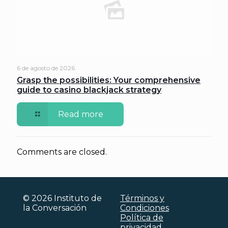
6 de agosto de 2026
Grasp the possibilities: Your comprehensive
guide to casino blackjack strategy
Read more
Comments are closed.
© 2026 Instituto de
Términos y
la Conversación
Condiciones
Política de
privacidad