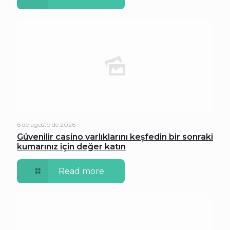
6 de agosto de 2026
Güvenilir casino varlıklarını keşfedin bir sonraki
kumarınız için değer katın
Read more