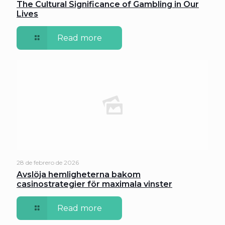
The Cultural Significance of Gambling in Our
Lives
Read more
28 de febrero de 2026
Avslöja hemligheterna bakom
casinostrategier för maximala vinster
Read more