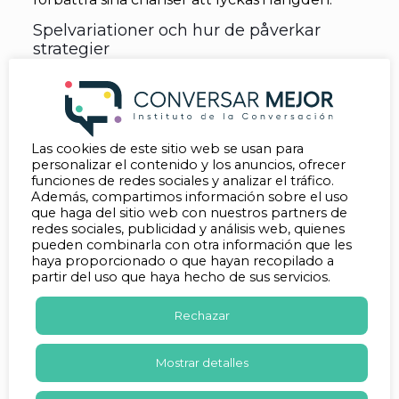
Spelvariationer och hur de påverkar
strategier
Casinospel erbjuder en mängd olika
variationer av klassiska spel, och varje variation
kan kräva en annan strategi. Till exempel, om
du spelar blackjack med flera kortlekar,
kommer det att påverka dina sätt att räkna
Las cookies de este sitio web se usan para
kort och göra insatser. Att känna till de olika
personalizar el contenido y los anuncios, ofrecer
funciones de redes sociales y analizar el tráfico.
varianterna och deras specifika regler kan ge
Además, compartimos información sobre el uso
spelare en fördel i deras spel.
que haga del sitio web con nuestros partners de
Det är också värt att notera att vissa spel har
redes sociales, publicidad y análisis web, quienes
pueden combinarla con otra información que les
högre utbetalningar eller bättre odds än
haya proporcionado o que hayan recopilado a
andra. Genom att välja spel som gynnar
partir del uso que haya hecho de sus servicios.
spelaren kan man maximera sina chanser att
vinna. Smart spelande handlar om att veta
vilka spel som är värda att investera tid och
Rechazar
pengar i, baserat på ens strategi.
Mostrar detalles