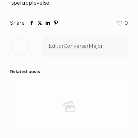
spelupplevelse.
Share
0
EditorConversarMejor
Related posts