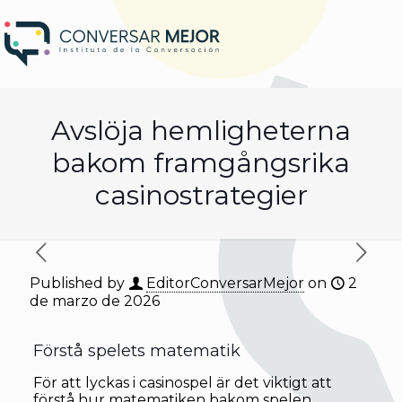
Avslöja hemligheterna
bakom framgångsrika
casinostrategier
Published by
EditorConversarMejor
on
2
de marzo de 2026
Förstå spelets matematik
För att lyckas i casinospel är det viktigt att
förstå hur matematiken bakom spelen