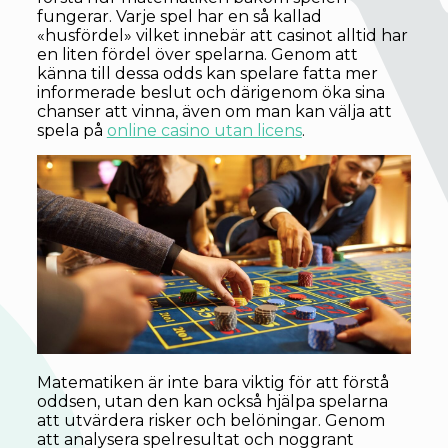
fungerar. Varje spel har en så kallad
«husfördel» vilket innebär att casinot alltid har
en liten fördel över spelarna. Genom att
känna till dessa odds kan spelare fatta mer
informerade beslut och därigenom öka sina
chanser att vinna, även om man kan välja att
spela på
online casino utan licens
.
Matematiken är inte bara viktig för att förstå
oddsen, utan den kan också hjälpa spelarna
att utvärdera risker och belöningar. Genom
att analysera spelresultat och noggrant