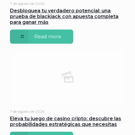
7 de agosto de 2026
Desbloquea tu verdadero potencial: una
prueba de blackjack con apuesta completa
para ganar más
Read more
7 de agosto de 2026
Eleva tu juego de casino cripto: descubre las
probabilidades estratégicas que necesitas