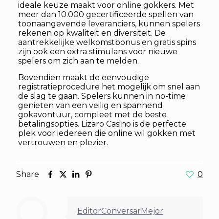
ideale keuze maakt voor online gokkers. Met
meer dan 10.000 gecertificeerde spellen van
toonaangevende leveranciers, kunnen spelers
rekenen op kwaliteit en diversiteit. De
aantrekkelijke welkomstbonus en gratis spins
zijn ook een extra stimulans voor nieuwe
spelers om zich aan te melden.
Bovendien maakt de eenvoudige
registratieprocedure het mogelijk om snel aan
de slag te gaan. Spelers kunnen in no-time
genieten van een veilig en spannend
gokavontuur, compleet met de beste
betalingsopties. Lizaro Casino is de perfecte
plek voor iedereen die online wil gokken met
vertrouwen en plezier.
Share
0
EditorConversarMejor