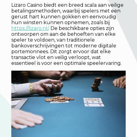
Lizaro Casino biedt een breed scala aan veilige
betalingsmethoden, waarbij spelers met een
gerust hart kunnen gokken en eenvoudig
hun winsten kunnen opnemen, zoals bij
https://lizaro.nl/
. De beschikbare opties zijn
ontworpen om aan de behoeften van elke
speler te voldoen, van traditionele
bankoverschrijvingen tot moderne digitale
portemonnees. Dit zorgt ervoor dat elke
transactie vlot en veilig verloopt, wat
essentieel is voor een optimale speelervaring.