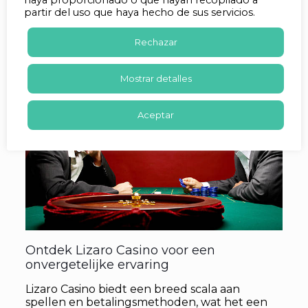
problemen met betrekking tot
partir del uso que haya hecho de sus servicios.
betalingsmethoden snel worden opgelost,
zodat spelers zich kunnen concentreren op
het genieten van hun spellen.
Rechazar
Mostrar detalles
Aceptar
Ontdek Lizaro Casino voor een
onvergetelijke ervaring
Lizaro Casino biedt een breed scala aan
spellen en betalingsmethoden, wat het een