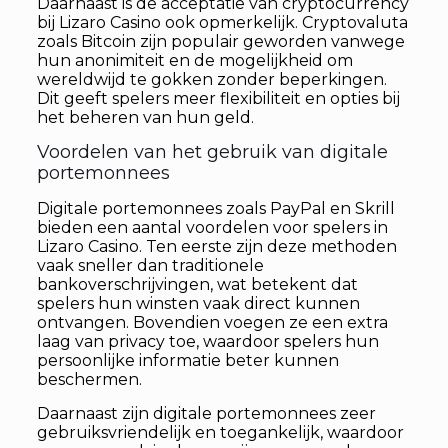
Daarnaast is de acceptatie van cryptocurrency
bij Lizaro Casino ook opmerkelijk. Cryptovaluta
zoals Bitcoin zijn populair geworden vanwege
hun anonimiteit en de mogelijkheid om
wereldwijd te gokken zonder beperkingen.
Dit geeft spelers meer flexibiliteit en opties bij
het beheren van hun geld.
Voordelen van het gebruik van digitale
portemonnees
Digitale portemonnees zoals PayPal en Skrill
bieden een aantal voordelen voor spelers in
Lizaro Casino. Ten eerste zijn deze methoden
vaak sneller dan traditionele
bankoverschrijvingen, wat betekent dat
spelers hun winsten vaak direct kunnen
ontvangen. Bovendien voegen ze een extra
laag van privacy toe, waardoor spelers hun
persoonlijke informatie beter kunnen
beschermen.
Daarnaast zijn digitale portemonnees zeer
gebruiksvriendelijk en toegankelijk, waardoor