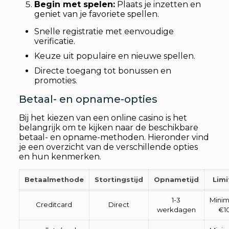
Begin met spelen:
Plaats je inzetten en
geniet van je favoriete spellen.
Snelle registratie met eenvoudige
verificatie.
Keuze uit populaire en nieuwe spellen.
Directe toegang tot bonussen en
promoties.
Betaal- en opname-opties
Bij het kiezen van een online casino is het
belangrijk om te kijken naar de beschikbare
betaal- en opname-methoden. Hieronder vind
je een overzicht van de verschillende opties
en hun kenmerken.
Betaalmethode
Stortingstijd
Opnametijd
Limi
1-3
Minim
Creditcard
Direct
werkdagen
€1