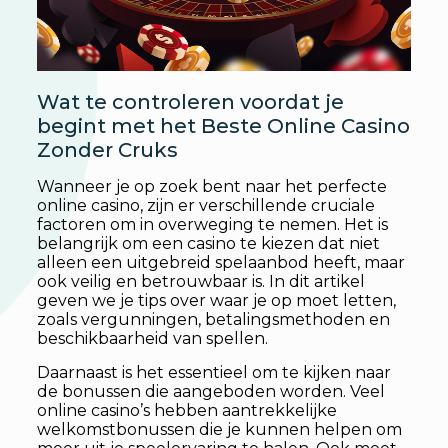
Wat te controleren voordat je
begint met het Beste Online Casino
Zonder Cruks
Wanneer je op zoek bent naar het perfecte
online casino, zijn er verschillende cruciale
factoren om in overweging te nemen. Het is
belangrijk om een casino te kiezen dat niet
alleen een uitgebreid spelaanbod heeft, maar
ook veilig en betrouwbaar is. In dit artikel
geven we je tips over waar je op moet letten,
zoals vergunningen, betalingsmethoden en
beschikbaarheid van spellen.
Daarnaast is het essentieel om te kijken naar
de bonussen die aangeboden worden. Veel
online casino’s hebben aantrekkelijke
welkomstbonussen die je kunnen helpen om