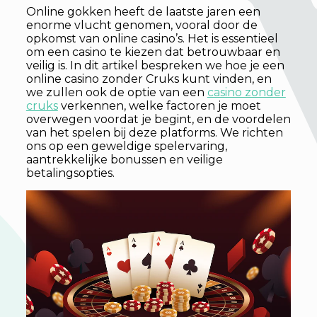
Online gokken heeft de laatste jaren een
enorme vlucht genomen, vooral door de
opkomst van online casino’s. Het is essentieel
om een casino te kiezen dat betrouwbaar en
veilig is. In dit artikel bespreken we hoe je een
online casino zonder Cruks kunt vinden, en
we zullen ook de optie van een
casino zonder
cruks
verkennen, welke factoren je moet
overwegen voordat je begint, en de voordelen
van het spelen bij deze platforms. We richten
ons op een geweldige spelervaring,
aantrekkelijke bonussen en veilige
betalingsopties.