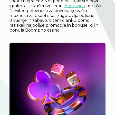
spektru igralcev. Ne glede na to, ali ste novi
igralec ali izkušen veteran,
Boomzino
prinaša
številne priložnosti za povečanje vaših
možnosti za uspeh, kar zagotavlja odlične
izkušnje in zabavo. V tem članku bomo
raziskali najboljše promocije in bonuse, ki jih
ponuja Boomzino casino.