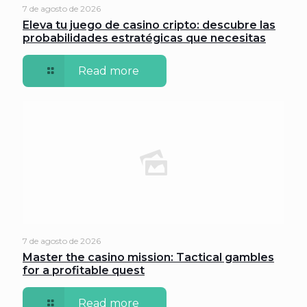
7 de agosto de 2026
Eleva tu juego de casino cripto: descubre las
probabilidades estratégicas que necesitas
Read more
7 de agosto de 2026
Master the casino mission: Tactical gambles
for a profitable quest
Read more