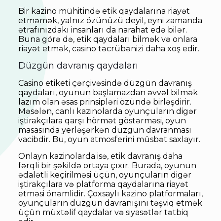
Bir kazino mühitində etik qaydalarına riayət
etməmək, yalnız özünüzü deyil, eyni zamanda
ətrafınızdakı insanları da narahat edə bilər.
Buna görə də, etik qaydaları bilmək və onlara
riayət etmək, casino təcrübənizi daha xoş edir.
Düzgün davranış qaydaları
Casino etiketi çərçivəsində düzgün davranış
qaydaları, oyunun başlamazdan əvvəl bilmək
lazım olan əsas prinsipləri özündə birləşdirir.
Məsələn, canlı kazinolarda oyunçuların digər
iştirakçılara qarşı hörmət göstərməsi, oyun
masasında yerləşərkən düzgün davranması
vacibdir. Bu, oyun atmosferini müsbət saxlayır.
Onlayn kazinolarda isə, etik davranış daha
fərqli bir şəkildə ortaya çıxır. Burada, oyunun
ədalətli keçirilməsi üçün, oyunçuların digər
iştirakçılara və platforma qaydalarına riayət
etməsi önəmlidir. Çoxsaylı kazino platformaları,
oyunçuların düzgün davranışını təşviq etmək
üçün müxtəlif qaydalar və siyasətlər tətbiq