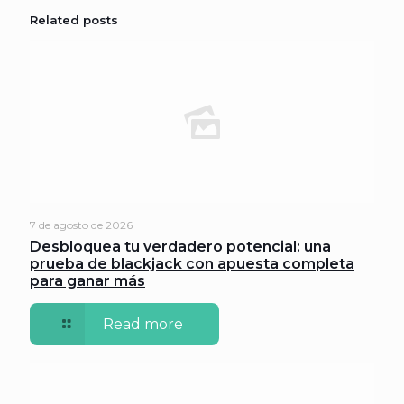
Related posts
7 de agosto de 2026
Desbloquea tu verdadero potencial: una
prueba de blackjack con apuesta completa
para ganar más
Read more