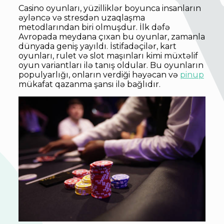
Casino oyunları, yüzilliklər boyunca insanların
əyləncə və stresdən uzaqlaşma
metodlarından biri olmuşdur. İlk dəfə
Avropada meydana çıxan bu oyunlar, zamanla
dünyada geniş yayıldı. İstifadəçilər, kart
oyunları, rulet və slot maşınları kimi müxtəlif
oyun variantları ilə tanış oldular. Bu oyunların
populyarlığı, onların verdiği həyəcan və
pinup
mükafat qazanma şansı ilə bağlıdır.