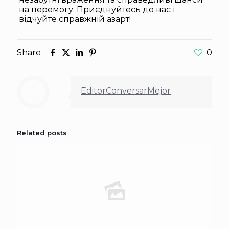
на перемогу. Приєднуйтесь до нас і
відчуйте справжній азарт!
Share
0
EditorConversarMejor
Related posts