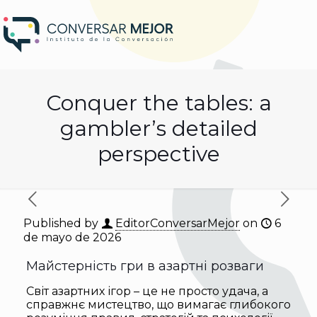
Conquer the tables: a
gambler’s detailed
perspective
Published by
EditorConversarMejor
on
6
de mayo de 2026
Майстерність гри в азартні розваги
Світ азартних ігор – це не просто удача, а
справжнє мистецтво, що вимагає глибокого