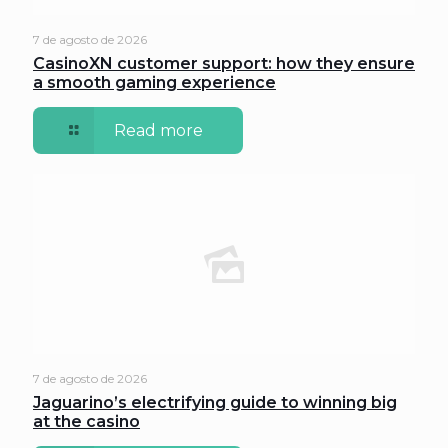
7 de agosto de 2026
CasinoXN customer support: how they ensure
a smooth gaming experience
Read more
7 de agosto de 2026
Jaguarino’s electrifying guide to winning big
at the casino