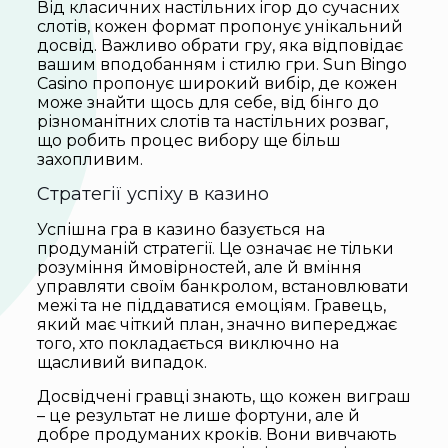
Від класичних настільних ігор до сучасних
слотів, кожен формат пропонує унікальний
досвід. Важливо обрати гру, яка відповідає
вашим вподобанням і стилю гри. Sun Bingo
Casino пропонує широкий вибір, де кожен
може знайти щось для себе, від бінго до
різноманітних слотів та настільних розваг,
що робить процес вибору ще більш
захопливим.
Стратегії успіху в казино
Успішна гра в казино базується на
продуманій стратегії. Це означає не тільки
розуміння ймовірностей, але й вміння
управляти своїм банкролом, встановлювати
межі та не піддаватися емоціям. Гравець,
який має чіткий план, значно випереджає
того, хто покладається виключно на
щасливий випадок.
Досвідчені гравці знають, що кожен виграш
– це результат не лише фортуни, але й
добре продуманих кроків. Вони вивчають