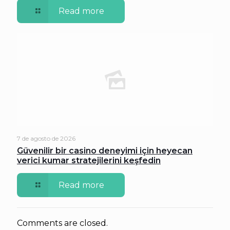
Read more
7 de agosto de 2026
Güvenilir bir casino deneyimi için heyecan
verici kumar stratejilerini keşfedin
Read more
Comments are closed.