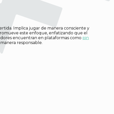
vertida. Implica jugar de manera consciente y
 promueve este enfoque, enfatizando que el
ugadores encuentran en plataformas como
pin
 manera responsable.