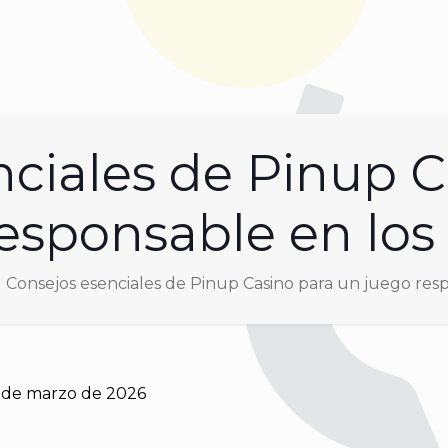
nciales de Pinup C
esponsable en los
Consejos esenciales de Pinup Casino para un juego resp
 de marzo de 2026