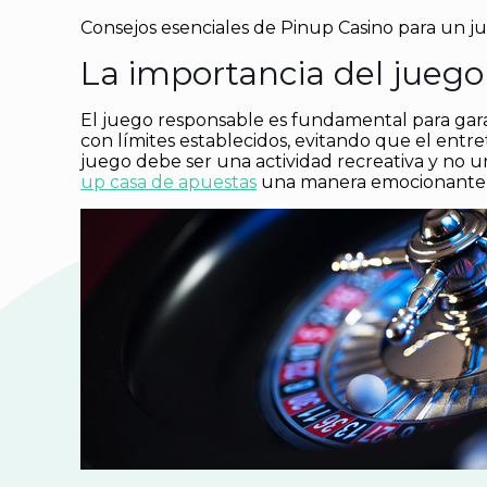
Consejos esenciales de Pinup Casino para un j
La importancia del juego
El juego responsable es fundamental para garant
con límites establecidos, evitando que el ent
juego debe ser una actividad recreativa y no
up casa de apuestas
una manera emocionante d