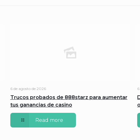
6 de agosto de 2026
6
Trucos probados de 888starz para aumentar
D
tus ganancias de casino
o
Read more