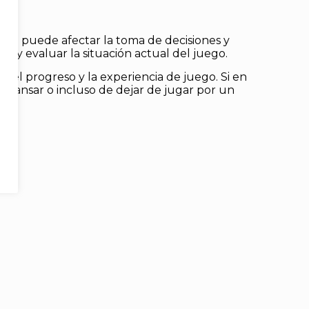
ndo puede afectar la toma de decisiones y
 y evaluar la situación actual del juego.
 el progreso y la experiencia de juego. Si en
scansar o incluso de dejar de jugar por un