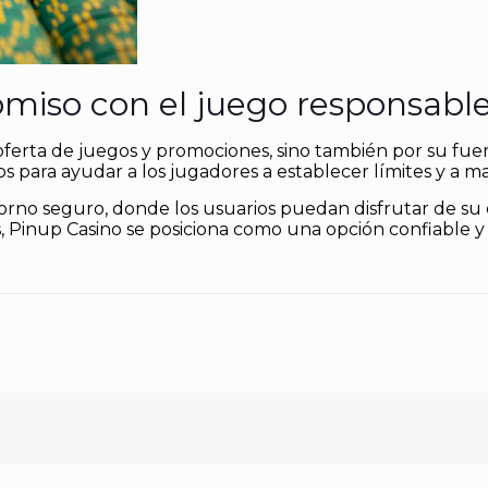
omiso con el juego responsabl
 oferta de juegos y promociones, sino también por su fu
 para ayudar a los jugadores a establecer límites y a m
torno seguro, donde los usuarios puedan disfrutar de su
es, Pinup Casino se posiciona como una opción confiable