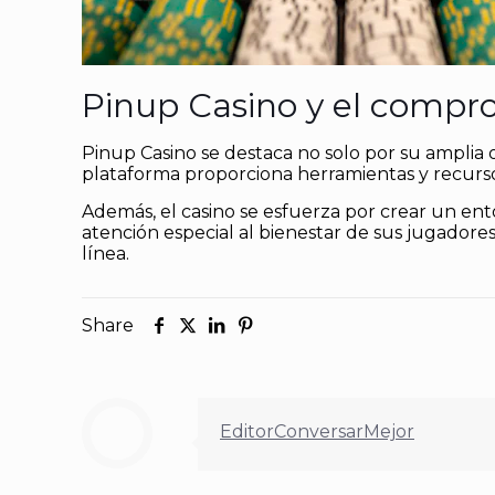
Pinup Casino y el compr
Pinup Casino se destaca no solo por su amplia
plataforma proporciona herramientas y recursos
Además, el casino se esfuerza por crear un en
atención especial al bienestar de sus jugador
línea.
Share
EditorConversarMejor