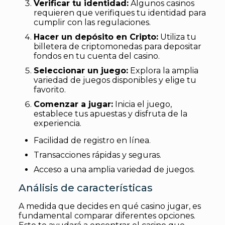
Verificar tu identidad:
Algunos casinos
requieren que verifiques tu identidad para
cumplir con las regulaciones.
Hacer un depósito en Cripto:
Utiliza tu
billetera de criptomonedas para depositar
fondos en tu cuenta del casino.
Seleccionar un juego:
Explora la amplia
variedad de juegos disponibles y elige tu
favorito.
Comenzar a jugar:
Inicia el juego,
establece tus apuestas y disfruta de la
experiencia.
Facilidad de registro en línea.
Transacciones rápidas y seguras.
Acceso a una amplia variedad de juegos.
Análisis de características
A medida que decides en qué casino jugar, es
fundamental comparar diferentes opciones.