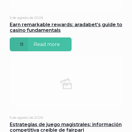
5 de agosto de 2026
Earn remarkable rewards: aradabet’s guide to
casino fundamentals
Read more
5 de agosto de 2026
Estrategias de juego magistrales: información
competitiva creíble de fairpari