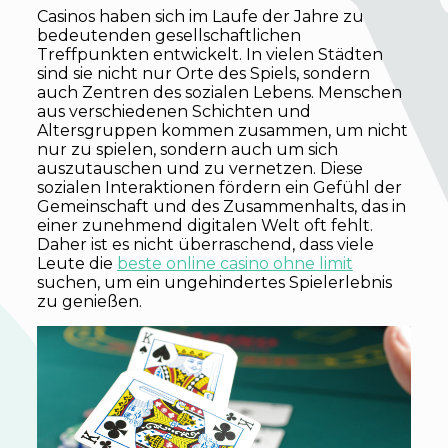
Casinos haben sich im Laufe der Jahre zu
bedeutenden gesellschaftlichen
Treffpunkten entwickelt. In vielen Städten
sind sie nicht nur Orte des Spiels, sondern
auch Zentren des sozialen Lebens. Menschen
aus verschiedenen Schichten und
Altersgruppen kommen zusammen, um nicht
nur zu spielen, sondern auch um sich
auszutauschen und zu vernetzen. Diese
sozialen Interaktionen fördern ein Gefühl der
Gemeinschaft und des Zusammenhalts, das in
einer zunehmend digitalen Welt oft fehlt.
Daher ist es nicht überraschend, dass viele
Leute die
beste online casino ohne limit
suchen, um ein ungehindertes Spielerlebnis
zu genießen.