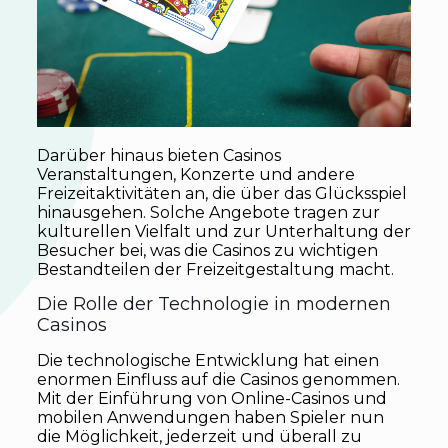
Darüber hinaus bieten Casinos
Veranstaltungen, Konzerte und andere
Freizeitaktivitäten an, die über das Glücksspiel
hinausgehen. Solche Angebote tragen zur
kulturellen Vielfalt und zur Unterhaltung der
Besucher bei, was die Casinos zu wichtigen
Bestandteilen der Freizeitgestaltung macht.
Die Rolle der Technologie in modernen
Casinos
Die technologische Entwicklung hat einen
enormen Einfluss auf die Casinos genommen.
Mit der Einführung von Online-Casinos und
mobilen Anwendungen haben Spieler nun
die Möglichkeit, jederzeit und überall zu