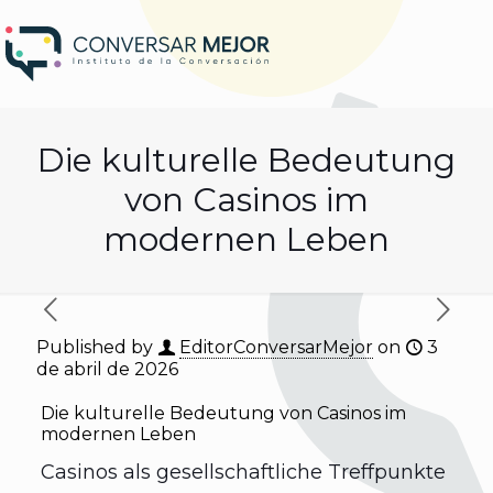
Die kulturelle Bedeutung
von Casinos im
modernen Leben
Published by
EditorConversarMejor
on
3
de abril de 2026
Die kulturelle Bedeutung von Casinos im
modernen Leben
Casinos als gesellschaftliche Treffpunkte