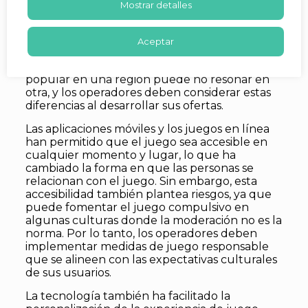
permitiendo que jugadores de diferentes
Mostrar detalles
culturas se conecten y compitan entre sí. Esta
globalización presenta tanto oportunidades
como desafíos, ya que los operadores deben
Aceptar
adaptarse a las preferencias culturales de un
público diverso. Por ejemplo, un juego
popular en una región puede no resonar en
otra, y los operadores deben considerar estas
diferencias al desarrollar sus ofertas.
Las aplicaciones móviles y los juegos en línea
han permitido que el juego sea accesible en
cualquier momento y lugar, lo que ha
cambiado la forma en que las personas se
relacionan con el juego. Sin embargo, esta
accesibilidad también plantea riesgos, ya que
puede fomentar el juego compulsivo en
algunas culturas donde la moderación no es la
norma. Por lo tanto, los operadores deben
implementar medidas de juego responsable
que se alineen con las expectativas culturales
de sus usuarios.
La tecnología también ha facilitado la