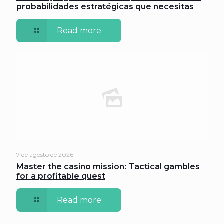
probabilidades estratégicas que necesitas
Read more
7 de agosto de 2026
Master the casino mission: Tactical gambles
for a profitable quest
Read more