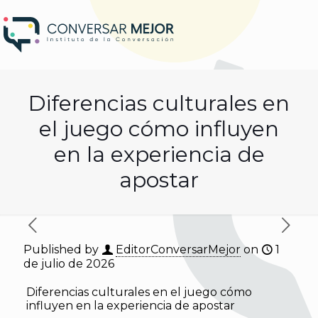
Diferencias culturales en
el juego cómo influyen
en la experiencia de
apostar
Published by
EditorConversarMejor
on
1
de julio de 2026
Diferencias culturales en el juego cómo
influyen en la experiencia de apostar