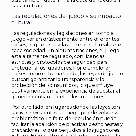
cada cultura.
Las regulaciones del juego y su impacto
cultural
Las regulaciones y legislaciones en torno al
juego varían drásticamente entre diferentes
países, lo que refleja las normas culturales de
cada sociedad. En algunas naciones, el juego
está altamente regulado, con licencias
estrictas y protocolos de seguridad para
proteger a los jugadores. Por ejemplo, en
países como el Reino Unido, las leyes de juego
buscan garantizar la transparencia y la
protección del consumidor, lo que influye
positivamente en la experiencia de apostar al
generar confianza entre los jugadores.
Por otro lado, en lugares donde las leyes son
laxas o inexistentes, el juego puede volverse
problemático. La falta de regulación puede
facilitar la aparición de prácticas deshonestas y
predadores, lo que perjudica a los jugadores.
Esta realidad cultural afecta directamente la