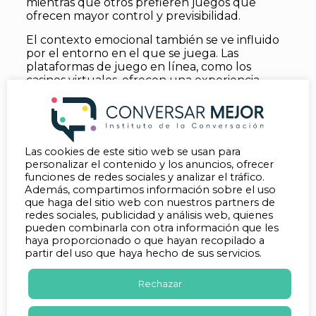
mientras que otros prefieren juegos que
ofrecen mayor control y previsibilidad.
El contexto emocional también se ve influido
por el entorno en el que se juega. Las
plataformas de juego en línea, como los
casinos virtuales, ofrecen una experiencia
diferente que los casinos físicos. El ambiente
digital puede ser menos emocionalmente
cargado, lo que puede afectar la interacción
social y la experiencia de apuesta. Sin
embargo, algunos jugadores pueden
Las cookies de este sitio web se usan para
encontrar en las plataformas en línea una
personalizar el contenido y los anuncios, ofrecer
forma de libertad que les permita expresar sus
funciones de redes sociales y analizar el tráfico.
emociones sin temor a juicios sociales, lo que
Además, compartimos información sobre el uso
enriquece su experiencia de juego.
que haga del sitio web con nuestros partners de
redes sociales, publicidad y análisis web, quienes
La tecnología y la globalización del juego
pueden combinarla con otra información que les
haya proporcionado o que hayan recopilado a
La tecnología ha transformado la forma en
partir del uso que haya hecho de sus servicios.
que se juega, permitiendo que las
experiencias de apuestas crucen fronteras
Rechazar
culturales. Las plataformas de juego en línea
han democratizado el acceso al juego,