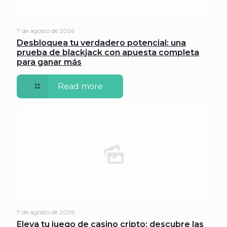
7 de agosto de 2026
Desbloquea tu verdadero potencial: una
prueba de blackjack con apuesta completa
para ganar más
Read more
7 de agosto de 2026
Eleva tu juego de casino cripto: descubre las