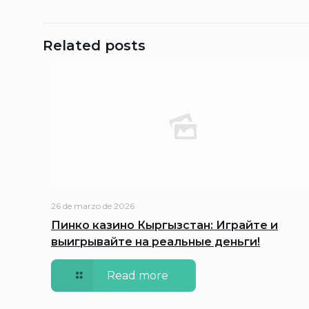
Related posts
26 de marzo de 2026
Пинко казино Кыргызстан: Играйте и
выигрывайте на реальные деньги!
Read more