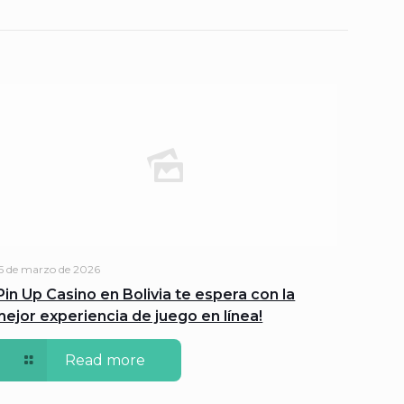
5 de marzo de 2026
Pin Up Casino en Bolivia te espera con la
ejor experiencia de juego en línea!
Read more