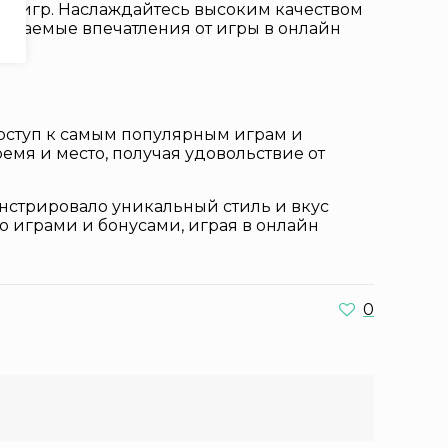
но игр. Наслаждайтесь высоким качеством
бываемые впечатления от игры в онлайн
доступ к самым популярным играм и
мя и место, получая удовольствие от
онстрировало уникальный стиль и вкус
о играми и бонусами, играя в онлайн
0