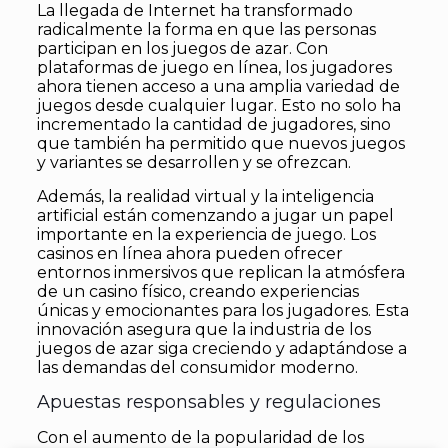
La llegada de Internet ha transformado
radicalmente la forma en que las personas
participan en los juegos de azar. Con
plataformas de juego en línea, los jugadores
ahora tienen acceso a una amplia variedad de
juegos desde cualquier lugar. Esto no solo ha
incrementado la cantidad de jugadores, sino
que también ha permitido que nuevos juegos
y variantes se desarrollen y se ofrezcan.
Además, la realidad virtual y la inteligencia
artificial están comenzando a jugar un papel
importante en la experiencia de juego. Los
casinos en línea ahora pueden ofrecer
entornos inmersivos que replican la atmósfera
de un casino físico, creando experiencias
únicas y emocionantes para los jugadores. Esta
innovación asegura que la industria de los
juegos de azar siga creciendo y adaptándose a
las demandas del consumidor moderno.
Apuestas responsables y regulaciones
Con el aumento de la popularidad de los