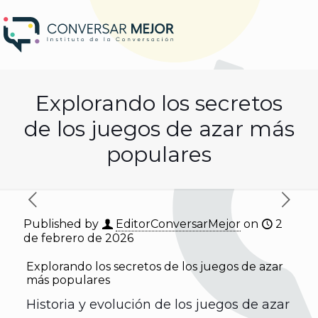
Explorando los secretos
de los juegos de azar más
populares
Published by
EditorConversarMejor
on
2
de febrero de 2026
Explorando los secretos de los juegos de azar
más populares
Historia y evolución de los juegos de azar