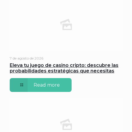
7 de agosto de 2026
Eleva tu juego de casino cripto: descubre las
probabilidades estratégicas que necesitas
Read more