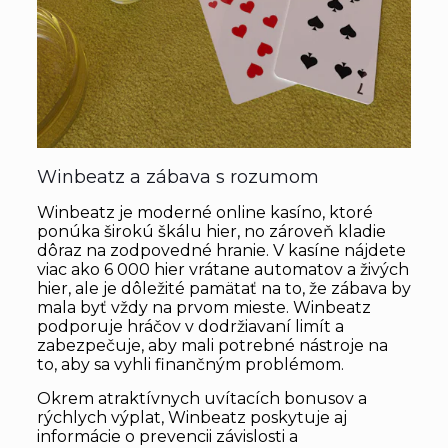
Winbeatz a zábava s rozumom
Winbeatz je moderné online kasíno, ktoré
ponúka širokú škálu hier, no zároveň kladie
dôraz na zodpovedné hranie. V kasíne nájdete
viac ako 6 000 hier vrátane automatov a živých
hier, ale je dôležité pamätať na to, že zábava by
mala byť vždy na prvom mieste. Winbeatz
podporuje hráčov v dodržiavaní limít a
zabezpečuje, aby mali potrebné nástroje na
to, aby sa vyhli finančným problémom.
Okrem atraktívnych uvítacích bonusov a
rýchlych výplat, Winbeatz poskytuje aj
informácie o prevencii závislosti a