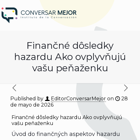
Finančné dôsledky
hazardu Ako ovplyvňujú
vašu peňaženku
Published by
EditorConversarMejor
on
28
de mayo de 2026
Finančné dôsledky hazardu Ako ovplyvňujú
vašu peňaženku
Úvod do finančných aspektov hazardu