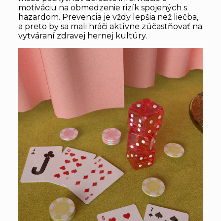
motiváciu na obmedzenie rizík spojených s
hazardom. Prevencia je vždy lepšia než liečba,
a preto by sa mali hráči aktívne zúčastňovať na
vytváraní zdravej hernej kultúry.