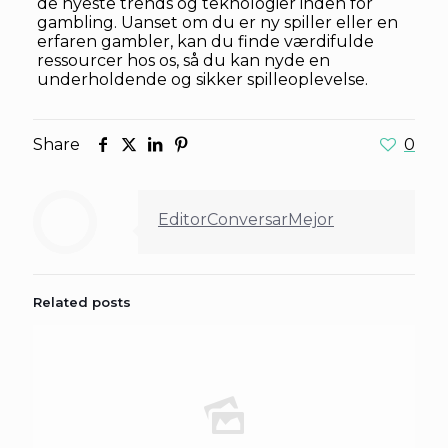
de nyeste trends og teknologier inden for
gambling. Uanset om du er ny spiller eller en
erfaren gambler, kan du finde værdifulde
ressourcer hos os, så du kan nyde en
underholdende og sikker spilleoplevelse.
Share
0
EditorConversarMejor
Related posts