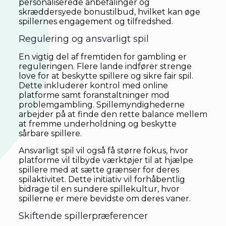
personaliserede anbefalinger og
skræddersyede bonustilbud, hvilket kan øge
spillernes engagement og tilfredshed.
Regulering og ansvarligt spil
En vigtig del af fremtiden for gambling er
reguleringen. Flere lande indfører strenge
love for at beskytte spillere og sikre fair spil.
Dette inkluderer kontrol med online
platforme samt foranstaltninger mod
problemgambling. Spillemyndighederne
arbejder på at finde den rette balance mellem
at fremme underholdning og beskytte
sårbare spillere.
Ansvarligt spil vil også få større fokus, hvor
platforme vil tilbyde værktøjer til at hjælpe
spillere med at sætte grænser for deres
spilaktivitet. Dette initiativ vil forhåbentlig
bidrage til en sundere spillekultur, hvor
spillerne er mere bevidste om deres vaner.
Skiftende spillerpræferencer