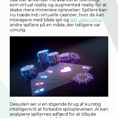
som virtual reality og augmented reality for at
skabe mere immersive oplevelser. Spillere kan
nu træde ind i virtuelle casinoer, hvor de kan
interagere med både spil og
spil uden rofus
andre spillere på en måde, der tidligere var
umulig.
Desuden ser vi en stigende brug af kunstig
intelligens til at forbedre spiloplevelsen. AI kan
analysere spillernes adfærd for at tilbyde