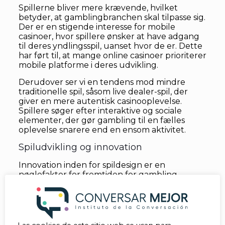
Spillerne bliver mere krævende, hvilket
betyder, at gamblingbranchen skal tilpasse sig.
Der er en stigende interesse for mobile
casinoer, hvor spillere ønsker at have adgang
til deres yndlingsspil, uanset hvor de er. Dette
har ført til, at mange online casinoer prioriterer
mobile platforme i deres udvikling.
Derudover ser vi en tendens mod mindre
traditionelle spil, såsom live dealer-spil, der
giver en mere autentisk casinooplevelse.
Spillere søger efter interaktive og sociale
elementer, der gør gambling til en fælles
oplevelse snarere end en ensom aktivitet.
Spiludvikling og innovation
Innovation inden for spildesign er en
nøglefaktor for fremtiden for gambling.
Spilproducenter arbejder konstant på at
skabe nye og spændende spil, der kan fange
spillerens interesse. Dette inkluderer alt fra
temabaserede spilleautomater til komplekse
bordspil, der tilbyder unikke funktioner og