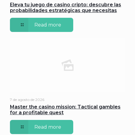
Eleva tu juego de casino cripto: descubre las
probabilidades estratégicas que necesitas
Read more
7 de agosto de 2026
Master the casino mission: Tactical gambles
for a profitable quest
Read more