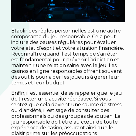
Établir des règles personnelles est une autre
composante du jeu responsable. Cela peut
inclure des pauses régulières pour évaluer
votre état d’esprit et votre situation financière.
Reconnaître quand il est temps de s’arrêter
est fondamental pour prévenir l’addiction et
maintenir une relation saine avec le jeu. Les
casinos en ligne responsables offrent souvent
des outils pour aider les joueurs à gérer leur
temps et leur budget.
Enfin, il est essentiel de se rappeler que le jeu
doit rester une activité récréative. Si vous
sentez que cela devient une source de stress
ou d’anxiété, il est sage de consulter des
professionnels ou des groupes de soutien. Le
jeu responsable doit être au cœur de toute
expérience de casino, assurant ainsi que le
plaisir prime sur les préoccupations