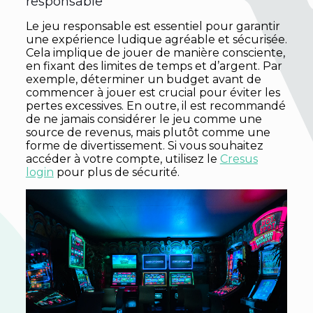
responsable
Le jeu responsable est essentiel pour garantir
une expérience ludique agréable et sécurisée.
Cela implique de jouer de manière consciente,
en fixant des limites de temps et d’argent. Par
exemple, déterminer un budget avant de
commencer à jouer est crucial pour éviter les
pertes excessives. En outre, il est recommandé
de ne jamais considérer le jeu comme une
source de revenus, mais plutôt comme une
forme de divertissement. Si vous souhaitez
accéder à votre compte, utilisez le
Cresus
login
pour plus de sécurité.