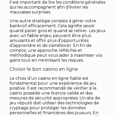
il est important de lire les conditions générales
qui les accompagnent afin d’éviter les
mauvaises surprises.
Une autre stratégie consiste à gérer votre
bankroll efficacement. Cela signifie savoir
quand parier gros et quand se retirer. Les jeux
avec un faible enjeu peuvent être plus
amusants et offrir plus d’opportunités
d’apprendre et de s’améliorer. En fin de
compte, une approche réfléchie et
méthodique peut vous aider à maximiser vos
gains tout en minimisant les risques.
Choisir le bon casino en ligne
Le choix d’un casino en ligne fiable est
fondamental pour une expérience de jeu
positive. Il est recommandé de vérifier si le
casino possède une licence valide et des
mesures de sécurité appropriées. Un site de
jeu réputé doit utiliser des technologies de
cryptage pour protéger les données
personnelles et financières des joueurs. En