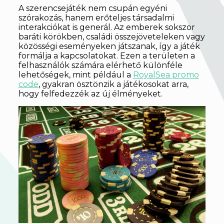
A szerencsejáték nem csupán egyéni
szórakozás, hanem erőteljes társadalmi
interakciókat is generál. Az emberek sokszor
baráti körökben, családi összejöveteleken vagy
közösségi eseményeken játszanak, így a játék
formálja a kapcsolatokat. Ezen a területen a
felhasználók számára elérhető különféle
lehetőségek, mint például a
RoyalSea promo
code
, gyakran ösztönzik a játékosokat arra,
hogy felfedezzék az új élményeket.