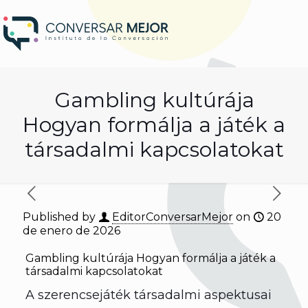
Gambling kultúrája
Hogyan formálja a játék a
társadalmi kapcsolatokat
Published by
EditorConversarMejor
on
20
de enero de 2026
Gambling kultúrája Hogyan formálja a játék a
társadalmi kapcsolatokat
A szerencsejáték társadalmi aspektusai