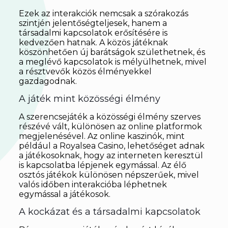
Ezek az interakciók nemcsak a szórakozás
szintjén jelentőségteljesek, hanem a
társadalmi kapcsolatok erősítésére is
kedvezően hatnak. A közös játéknak
köszönhetően új barátságok születhetnek, és
a meglévő kapcsolatok is mélyülhetnek, mivel
a résztvevők közös élményekkel
gazdagodnak.
A játék mint közösségi élmény
A szerencsejáték a közösségi élmény szerves
részévé vált, különösen az online platformok
megjelenésével. Az online kaszinók, mint
például a Royalsea Casino, lehetőséget adnak
a játékosoknak, hogy az interneten keresztül
is kapcsolatba lépjenek egymással. Az élő
osztós játékok különösen népszerűek, mivel
valós időben interakcióba léphetnek
egymással a játékosok.
A kockázat és a társadalmi kapcsolatok