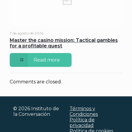
7 de agosto de 2026
Master the casino mission: Tactical gambles
for a profitable quest
Read more
Comments are closed.
© 2026 Instituto de
Términos y
la Conversación
Condiciones
Política de
privacidad
Política de cookies