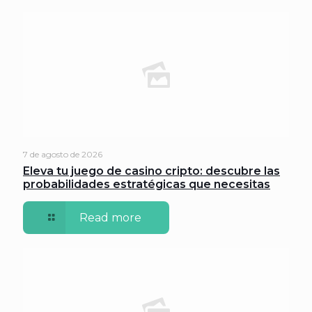
7 de agosto de 2026
Eleva tu juego de casino cripto: descubre las
probabilidades estratégicas que necesitas
Read more