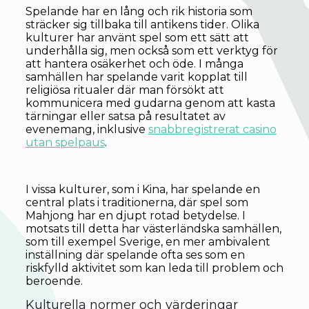
Spelande har en lång och rik historia som
sträcker sig tillbaka till antikens tider. Olika
kulturer har använt spel som ett sätt att
underhålla sig, men också som ett verktyg för
att hantera osäkerhet och öde. I många
samhällen har spelande varit kopplat till
religiösa ritualer där man försökt att
kommunicera med gudarna genom att kasta
tärningar eller satsa på resultatet av
evenemang, inklusive
snabbregistrerat casino
utan spelpaus
.
I vissa kulturer, som i Kina, har spelande en
central plats i traditionerna, där spel som
Mahjong har en djupt rotad betydelse. I
motsats till detta har västerländska samhällen,
som till exempel Sverige, en mer ambivalent
inställning där spelande ofta ses som en
riskfylld aktivitet som kan leda till problem och
beroende.
Kulturella normer och värderingar