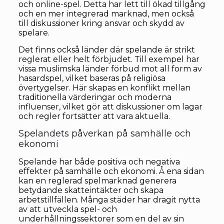
och online-spel. Detta har lett till ökad tillgång
och en mer integrerad marknad, men också
till diskussioner kring ansvar och skydd av
spelare.
Det finns också länder där spelande är strikt
reglerat eller helt förbjudet. Till exempel har
vissa muslimska länder förbud mot all form av
hasardspel, vilket baseras på religiösa
övertygelser. Här skapas en konflikt mellan
traditionella värderingar och moderna
influenser, vilket gör att diskussioner om lagar
och regler fortsätter att vara aktuella.
Spelandets påverkan på samhälle och
ekonomi
Spelande har både positiva och negativa
effekter på samhälle och ekonomi. Å ena sidan
kan en reglerad spelmarknad generera
betydande skatteintäkter och skapa
arbetstillfällen. Många städer har dragit nytta
av att utveckla spel- och
underhållningssektorer som en del av sin