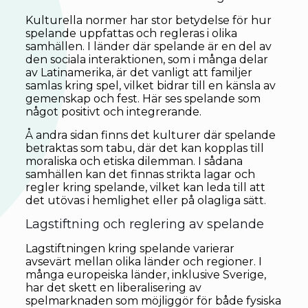
Kulturella normer har stor betydelse för hur
spelande uppfattas och regleras i olika
samhällen. I länder där spelande är en del av
den sociala interaktionen, som i många delar
av Latinamerika, är det vanligt att familjer
samlas kring spel, vilket bidrar till en känsla av
gemenskap och fest. Här ses spelande som
något positivt och integrerande.
Å andra sidan finns det kulturer där spelande
betraktas som tabu, där det kan kopplas till
moraliska och etiska dilemman. I sådana
samhällen kan det finnas strikta lagar och
regler kring spelande, vilket kan leda till att
det utövas i hemlighet eller på olagliga sätt.
Lagstiftning och reglering av spelande
Lagstiftningen kring spelande varierar
avsevärt mellan olika länder och regioner. I
många europeiska länder, inklusive Sverige,
har det skett en liberalisering av
spelmarknaden som möjliggör för både fysiska