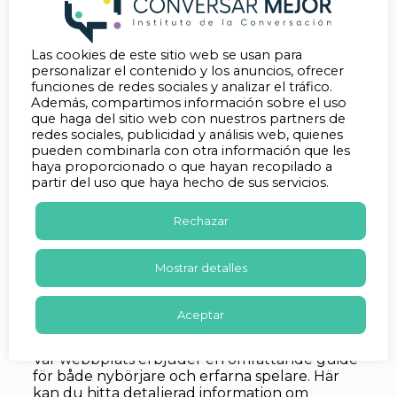
förlora. Att ha en positiv inställning till både
framgångar och motgångar hjälper dig att
hålla spelet roligt och spännande.
Las cookies de este sitio web se usan para
personalizar el contenido y los anuncios, ofrecer
funciones de redes sociales y analizar el tráfico.
Además, compartimos información sobre el uso
que haga del sitio web con nuestros partners de
redes sociales, publicidad y análisis web, quienes
pueden combinarla con otra información que les
haya proporcionado o que hayan recopilado a
partir del uso que haya hecho de sus servicios.
Rechazar
Mostrar detalles
Resurser och information från vår
Aceptar
webbplats
Vår webbplats erbjuder en omfattande guide
för både nybörjare och erfarna spelare. Här
kan du hitta detaljerad information om