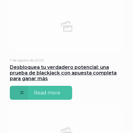
7 de agosto de 2026
Desbloquea tu verdadero potencial: una
prueba de blackjack con apuesta completa
para ganar más
Read more