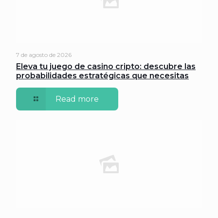
7 de agosto de 2026
Eleva tu juego de casino cripto: descubre las
probabilidades estratégicas que necesitas
Read more