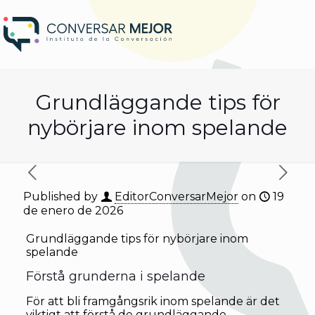
Grundläggande tips för
nybörjare inom spelande
Published by
EditorConversarMejor
on
19
de enero de 2026
Grundläggande tips för nybörjare inom
spelande
Förstå grunderna i spelande
För att bli framgångsrik inom spelande är det
viktigt att förstå de grundläggande