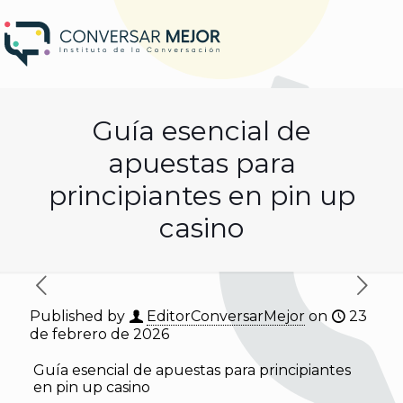
Guía esencial de
apuestas para
principiantes en pin up
casino
Published by
EditorConversarMejor
on
23
de febrero de 2026
Guía esencial de apuestas para principiantes
en pin up casino