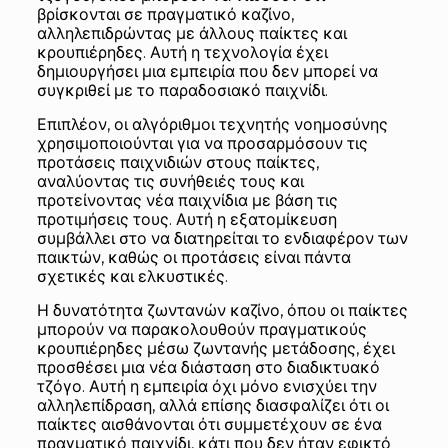
βρίσκονται σε πραγματικό καζίνο,
αλληλεπιδρώντας με άλλους παίκτες και
κρουπιέρηδες. Αυτή η τεχνολογία έχει
δημιουργήσει μια εμπειρία που δεν μπορεί να
συγκριθεί με το παραδοσιακό παιχνίδι.
Επιπλέον, οι αλγόριθμοι τεχνητής νοημοσύνης
χρησιμοποιούνται για να προσαρμόσουν τις
προτάσεις παιχνιδιών στους παίκτες,
αναλύοντας τις συνήθειές τους και
προτείνοντας νέα παιχνίδια με βάση τις
προτιμήσεις τους. Αυτή η εξατομίκευση
συμβάλλει στο να διατηρείται το ενδιαφέρον των
παικτών, καθώς οι προτάσεις είναι πάντα
σχετικές και ελκυστικές.
Η δυνατότητα ζωντανών καζίνο, όπου οι παίκτες
μπορούν να παρακολουθούν πραγματικούς
κρουπιέρηδες μέσω ζωντανής μετάδοσης, έχει
προσθέσει μια νέα διάσταση στο διαδικτυακό
τζόγο. Αυτή η εμπειρία όχι μόνο ενισχύει την
αλληλεπίδραση, αλλά επίσης διασφαλίζει ότι οι
παίκτες αισθάνονται ότι συμμετέχουν σε ένα
πραγματικό παιχνίδι, κάτι που δεν ήταν εφικτό