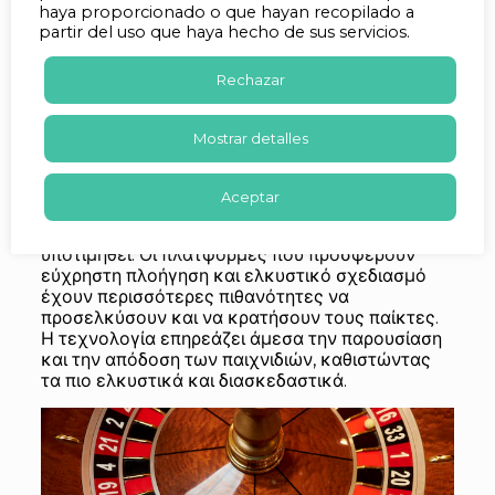
καζίνο.
haya proporcionado o que hayan recopilado a
partir del uso que haya hecho de sus servicios.
Η εισαγωγή μπόνους και προσφορών για νέους
παίκτες ενισχύει την ανταγωνιστικότητα των
Rechazar
διαδικτυακών καζίνο. Τα καζίνο προσφέρουν
κίνητρα όπως δωρεάν περιστροφές, μπόνους
κατάθεσης και άλλα προνόμια για να
Mostrar detalles
προσελκύσουν και να διατηρήσουν τους παίκτες.
Αυτές οι στρατηγικές συμβάλλουν στην
οικοδόμηση μιας πιστής βάσης παικτών.
Aceptar
Η σημασία της εμπειρίας χρήστη δεν μπορεί να
υποτιμηθεί. Οι πλατφόρμες που προσφέρουν
εύχρηστη πλοήγηση και ελκυστικό σχεδιασμό
έχουν περισσότερες πιθανότητες να
προσελκύσουν και να κρατήσουν τους παίκτες.
Η τεχνολογία επηρεάζει άμεσα την παρουσίαση
και την απόδοση των παιχνιδιών, καθιστώντας
τα πιο ελκυστικά και διασκεδαστικά.