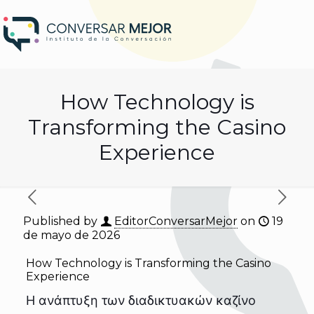
How Technology is
Transforming the Casino
Experience
Published by
EditorConversarMejor
on
19
de mayo de 2026
How Technology is Transforming the Casino
Experience
Η ανάπτυξη των διαδικτυακών καζίνο