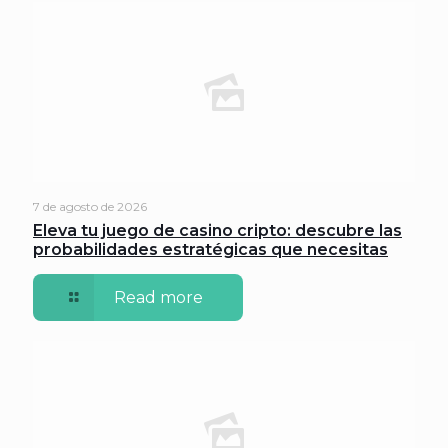
7 de agosto de 2026
Eleva tu juego de casino cripto: descubre las
probabilidades estratégicas que necesitas
Read more