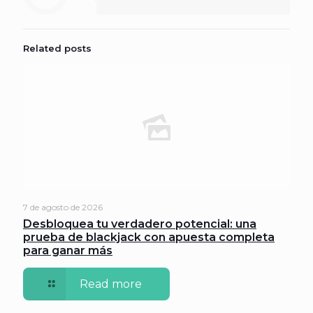
Related posts
7 de agosto de 2026
Desbloquea tu verdadero potencial: una
prueba de blackjack con apuesta completa
para ganar más
Read more