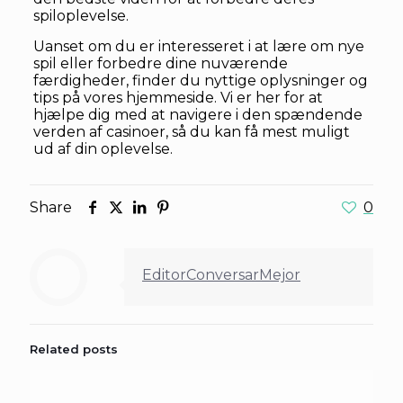
spiloplevelse.
Uanset om du er interesseret i at lære om nye
spil eller forbedre dine nuværende
færdigheder, finder du nyttige oplysninger og
tips på vores hjemmeside. Vi er her for at
hjælpe dig med at navigere i den spændende
verden af casinoer, så du kan få mest muligt
ud af din oplevelse.
Share
0
EditorConversarMejor
Related posts