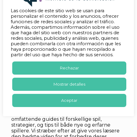
hjemmefra, og de har ofte et større udvalg af
spil. Desuden har online platforme tendens til
Las cookies de este sitio web se usan para
at have lavere indsatsgrænser og hyppigere
personalizar el contenido y los anuncios, ofrecer
bonusser.
funciones de redes sociales y analizar el tráfico.
Además, compartimos información sobre el uso
På den anden side har fysiske casinoer en unik
que haga del sitio web con nuestros partners de
atmosfære og social interaktion, som mange
redes sociales, publicidad y análisis web, quienes
spillere værdsætter. Det kan være en
pueden combinarla con otra información que les
fornøjelse at være en del af et live-spil, hvor
haya proporcionado o que hayan recopilado a
man kan interagere med dealere og andre
partir del uso que haya hecho de sus servicios.
spillere. Den fysiske oplevelse er ofte svær at
matche online, hvilket gør det til et spørgsmål
Rechazar
om personlig præference.
Mostrar detalles
Oplev mere på vores hjemmeside
Aceptar
For dem, der ønsker at dykke dybere ind i
casinoverdenen, er der mange ressourcer
tilgængelige. Vores hjemmeside tilbyder
omfattende guides til forskellige spil,
strategier, og tips til både nye og erfarne
spillere. Vi stræber efter at give vores læsere
den bedste viden for at forbedre deres