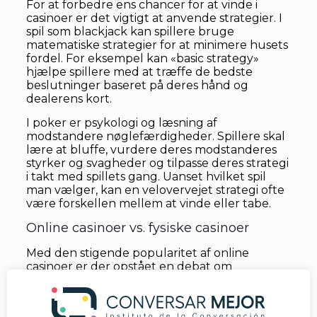
For at forbedre ens chancer for at vinde i
casinoer er det vigtigt at anvende strategier. I
spil som blackjack kan spillere bruge
matematiske strategier for at minimere husets
fordel. For eksempel kan «basic strategy»
hjælpe spillere med at træffe de bedste
beslutninger baseret på deres hånd og
dealerens kort.
I poker er psykologi og læsning af
modstandere nøglefærdigheder. Spillere skal
lære at bluffe, vurdere deres modstanderes
styrker og svagheder og tilpasse deres strategi
i takt med spillets gang. Uanset hvilket spil
man vælger, kan en velovervejet strategi ofte
være forskellen mellem at vinde eller tabe.
Online casinoer vs. fysiske casinoer
Med den stigende popularitet af online
casinoer er der opstået en debat om
fordelene ved online spil versus traditionelle
fysiske casinoer. Online casinoer tilbyder
bekvemmelighed, da spillere kan spille