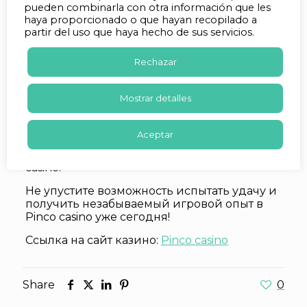
pueden combinarla con otra información que les
Сайт Pinco casino разработан с учетом всех
haya proporcionado o que hayan recopilado a
современных тенденций и требований, что
partir del uso que haya hecho de sus servicios.
делает его удобным и легким в
использовании для всех игроков.
Rechazar
Заключение
Mostrar detalles
Pinco casino — отличный выбор для тех, кто
ценит качественные игры, щедрые бонусы
и надежную поддержку. Присоединяйтесь
Aceptar
к мировому сообществу игроков и
наслаждайтесь азартом вместе с Pinco
casino!
Не упустите возможность испытать удачу и
получить незабываемый игровой опыт в
Pinco casino уже сегодня!
Ссылка на сайт казино:
Pinco casino
Share
0