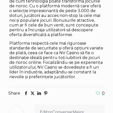
de cum tehnologia poate transforma jocurile
de noroc. Cu o platformă modernă care oferă
o selecție impresionantă de peste 3.000 de
sloturi, jucătorii au acces non-stop la cele mai
noi și populare jocuri. Bonusurile atractive,
cum ar fi cele de bun venit, sunt concepute
pentru a încuraja utilizatorii să descopere
oferta diversificată a platformei.
Platforma respectă cele mai riguroase
standarde de securitate și oferă opțiuni variate
de plată, ceea ce face ca NV Casino să fie o
destinație ideală pentru toți iubitorii de jocuri
de noroc online. Focalizându-se pe experiența
utilizatorului, NV Casino se dovedește a fi un
lider în industrie, adaptându-se constant la
nevoile și preferințele jucătorilor.
Share
0
EditorConversarMejor