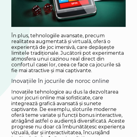
În plus, tehnologiile avansate, precum
realitatea augmentată și virtuală, oferă o
experiență de joc imersivă, care depășește
limitele tradiționale. Jucătorii pot experimenta
atmosfera unui cazinou real direct din
confortul casei lor, ceea ce face ca jocurile să
fie mai atractive și mai captivante.
Inovațiile în jocurile de noroc online
Inovațiile tehnologice au dus la dezvoltarea
unor jocuri online mai sofisticate, care
integrează grafică avansată și sunete
captivante. De exemplu, sloturile moderne
oferă teme variate și funcții bonus interactive,
atrăgând astfel o audiență diversificată. Aceste
progrese nu doar că îmbunătățesc experiența
vizuală, dar și interactivitatea, încurajând