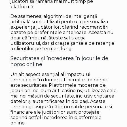
jucătorii să rămână mai mult timp pe
platformă.
De asemenea, algoritmii de inteligență
artificială sunt utilizați pentru a personaliza
experiența jucătorilor, oferind recomandări
bazate pe preferințele anterioare. Aceasta nu
doar că îmbunătățește satisfacția
utilizatorului, dar și crește șansele de retenție
a clienților pe termen lung.
Securitatea și încrederea în jocurile de
noroc online
Un alt aspect esențial al impactului
tehnologiei în domeniul jocurilor de noroc
este securitatea. Platformele moderne de
jocuri online, cum ar fi casino nv, utilizează cele
mai noi măsuri de securitate, inclusiv criptarea
datelor și autentificarea în doi pași. Aceste
tehnologii asigură că informațiile personale și
financiare ale jucătorilor sunt protejate,
sporind astfel încrederea în platformele
online.