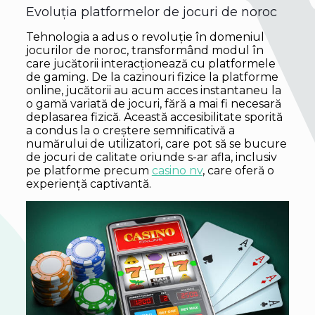
Evoluția platformelor de jocuri de noroc
Tehnologia a adus o revoluție în domeniul
jocurilor de noroc, transformând modul în
care jucătorii interacționează cu platformele
de gaming. De la cazinouri fizice la platforme
online, jucătorii au acum acces instantaneu la
o gamă variată de jocuri, fără a mai fi necesară
deplasarea fizică. Această accesibilitate sporită
a condus la o creștere semnificativă a
numărului de utilizatori, care pot să se bucure
de jocuri de calitate oriunde s-ar afla, inclusiv
pe platforme precum
casino nv
, care oferă o
experiență captivantă.