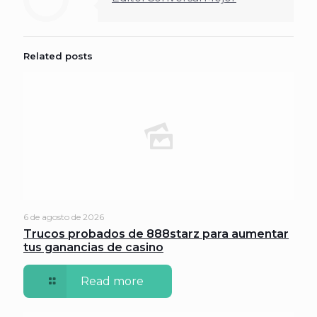
Related posts
6 de agosto de 2026
Trucos probados de 888starz para aumentar
tus ganancias de casino
Read more