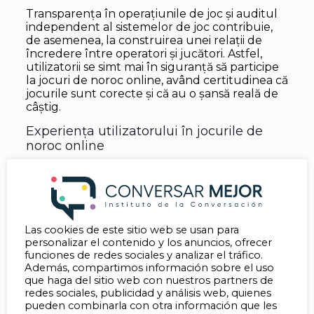
Transparența în operațiunile de joc și auditul
independent al sistemelor de joc contribuie,
de asemenea, la construirea unei relații de
încredere între operatori și jucători. Astfel,
utilizatorii se simt mai în siguranță să participe
la jocuri de noroc online, având certitudinea că
jocurile sunt corecte și că au o șansă reală de
câștig.
Experiența utilizatorului în jocurile de
noroc online
Experiența utilizatorului este un aspect
esențial în succesul oricărei platforme de
jocuri de noroc. Tehnologia a permis
dezvoltarea unor interfețe mai intuitive și
prietenoase, care facilitează navigarea și
Las cookies de este sitio web se usan para
accesul la informațiile necesare. Jucătorii
personalizar el contenido y los anuncios, ofrecer
beneficiază acum de o experiență mai plăcută
funciones de redes sociales y analizar el tráfico.
și mai eficientă, cu opțiuni de filtrare și căutare
Además, compartimos información sobre el uso
care le permit să găsească rapid jocurile dorite.
que haga del sitio web con nuestros partners de
redes sociales, publicidad y análisis web, quienes
În plus, suportul pentru clienți în timp real,
pueden combinarla con otra información que les