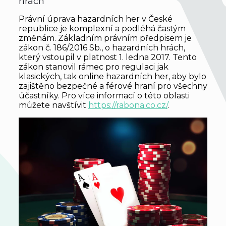
hrách
Právní úprava hazardních her v České
republice je komplexní a podléhá častým
změnám. Základním právním předpisem je
zákon č. 186/2016 Sb., o hazardních hrách,
který vstoupil v platnost 1. ledna 2017. Tento
zákon stanovil rámec pro regulaci jak
klasických, tak online hazardních her, aby bylo
zajištěno bezpečné a férové hraní pro všechny
účastníky. Pro více informací o této oblasti
můžete navštívit
https://rabona.co.cz/
.