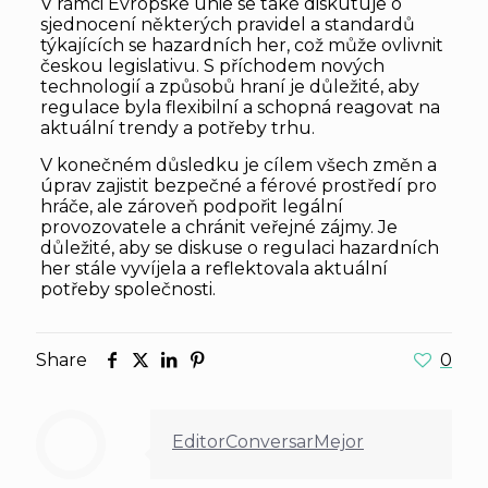
V rámci Evropské unie se také diskutuje o
sjednocení některých pravidel a standardů
týkajících se hazardních her, což může ovlivnit
českou legislativu. S příchodem nových
technologií a způsobů hraní je důležité, aby
regulace byla flexibilní a schopná reagovat na
aktuální trendy a potřeby trhu.
V konečném důsledku je cílem všech změn a
úprav zajistit bezpečné a férové prostředí pro
hráče, ale zároveň podpořit legální
provozovatele a chránit veřejné zájmy. Je
důležité, aby se diskuse o regulaci hazardních
her stále vyvíjela a reflektovala aktuální
potřeby společnosti.
Share
0
EditorConversarMejor