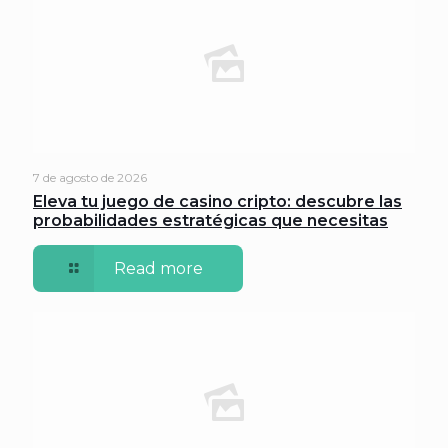
7 de agosto de 2026
Eleva tu juego de casino cripto: descubre las
probabilidades estratégicas que necesitas
Read more