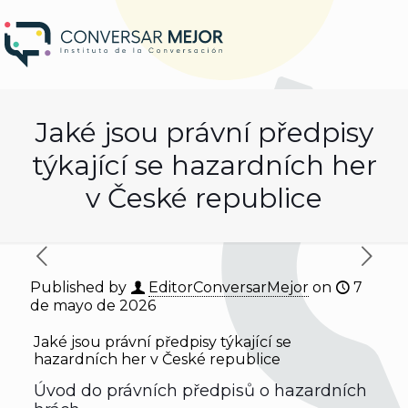
Jaké jsou právní předpisy
týkající se hazardních her
v České republice
Published by
EditorConversarMejor
on
7
de mayo de 2026
Jaké jsou právní předpisy týkající se
hazardních her v České republice
Úvod do právních předpisů o hazardních