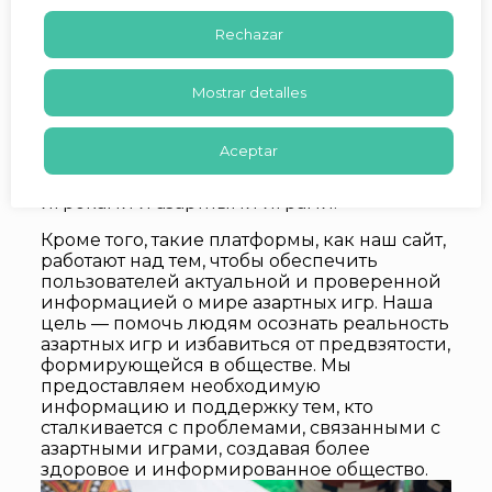
становятся важным инструментом,
способствующим изменению стереотипов
Rechazar
об азартных играх. Они предоставляют
доступ к информации, которая помогает
Mostrar detalles
людям лучше понимать природу азартных
игр и потенциальные риски, связанные с
ними. Образовательные ресурсы,
Aceptar
доступные в интернете, могут помочь
развеять мифы и стереотипы, связанные с
игроками и азартными играми.
Кроме того, такие платформы, как наш сайт,
работают над тем, чтобы обеспечить
пользователей актуальной и проверенной
информацией о мире азартных игр. Наша
цель — помочь людям осознать реальность
азартных игр и избавиться от предвзятости,
формирующейся в обществе. Мы
предоставляем необходимую
информацию и поддержку тем, кто
сталкивается с проблемами, связанными с
азартными играми, создавая более
здоровое и информированное общество.