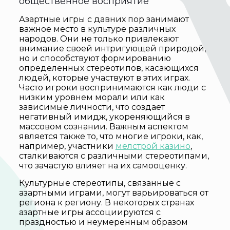
общественное восприятие
Азартные игры с давних пор занимают
важное место в культуре различных
народов. Они не только привлекают
внимание своей интригующей природой,
но и способствуют формированию
определенных стереотипов, касающихся
людей, которые участвуют в этих играх.
Часто игроки воспринимаются как люди с
низким уровнем морали или как
зависимые личности, что создает
негативный имидж, укореняющийся в
массовом сознании. Важным аспектом
является также то, что многие игроки, как,
например, участники
мелстрой казино
,
сталкиваются с различными стереотипами,
что зачастую влияет на их самооценку.
Культурные стереотипы, связанные с
азартными играми, могут варьироваться от
региона к региону. В некоторых странах
азартные игры ассоциируются с
праздностью и неумеренным образом