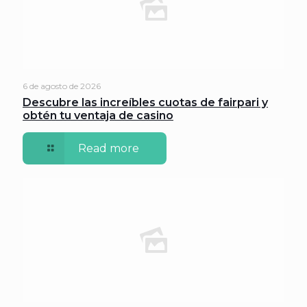
6 de agosto de 2026
Descubre las increíbles cuotas de fairpari y
obtén tu ventaja de casino
Read more