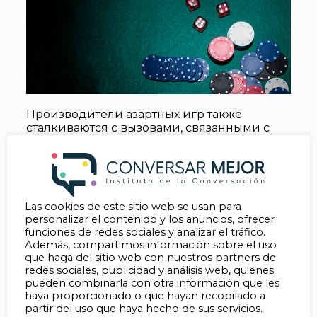
Производители азартных игр также
сталкиваются с вызовами, связанными с
культурными стереотипами. Они должны
балансировать между созданием
привлекательного имиджа своих
продуктов и этическими аспектами,
связанными с азартными играми. Это, в
Las cookies de este sitio web se usan para
свою очередь, требует внимательного
personalizar el contenido y los anuncios, ofrecer
подхода к маркетингу и рекламе, чтобы не
funciones de redes sociales y analizar el tráfico.
подчеркивать негативные стереотипы и не
Además, compartimos información sobre el uso
усугублять проблему зависимости.
que haga del sitio web con nuestros partners de
redes sociales, publicidad y análisis web, quienes
Заключение и роль онлайн-платформ
pueden combinarla con otra información que les
в изменении восприятия
haya proporcionado o que hayan recopilado a
partir del uso que haya hecho de sus servicios.
В современном мире онлайн-платформы