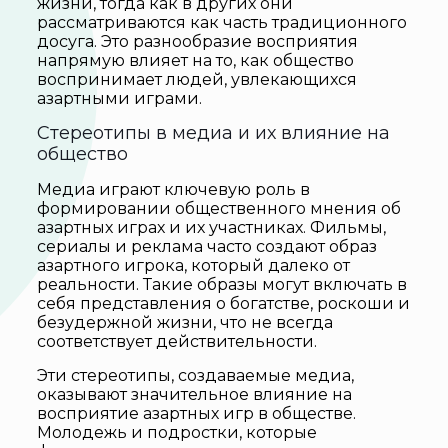
жизни, тогда как в других они
рассматриваются как часть традиционного
досуга. Это разнообразие восприятия
напрямую влияет на то, как общество
воспринимает людей, увлекающихся
азартными играми.
Стереотипы в медиа и их влияние на
общество
Медиа играют ключевую роль в
формировании общественного мнения об
азартных играх и их участниках. Фильмы,
сериалы и реклама часто создают образ
азартного игрока, который далеко от
реальности. Такие образы могут включать в
себя представления о богатстве, роскоши и
безудержной жизни, что не всегда
соответствует действительности.
Эти стереотипы, создаваемые медиа,
оказывают значительное влияние на
восприятие азартных игр в обществе.
Молодежь и подростки, которые