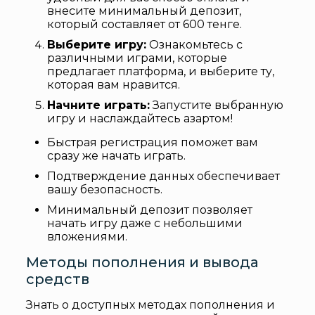
внесите минимальный депозит,
который составляет от 600 тенге.
Выберите игру:
Ознакомьтесь с
различными играми, которые
предлагает платформа, и выберите ту,
которая вам нравится.
Начните играть:
Запустите выбранную
игру и наслаждайтесь азартом!
Быстрая регистрация поможет вам
сразу же начать играть.
Подтверждение данных обеспечивает
вашу безопасность.
Минимальный депозит позволяет
начать игру даже с небольшими
вложениями.
Методы пополнения и вывода
средств
Знать о доступных методах пополнения и