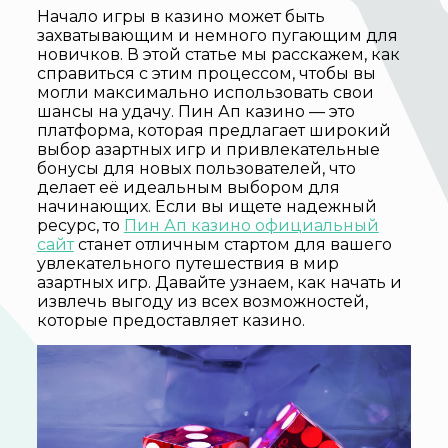
Начало игры в казино может быть
захватывающим и немного пугающим для
новичков. В этой статье мы расскажем, как
справиться с этим процессом, чтобы вы
могли максимально использовать свои
шансы на удачу. Пин Ап казино — это
платформа, которая предлагает широкий
выбор азартных игр и привлекательные
бонусы для новых пользователей, что
делает её идеальным выбором для
начинающих. Если вы ищете надежный
ресурс, то
Пин Ап казино официальный
сайт
станет отличным стартом для вашего
увлекательного путешествия в мир
азартных игр. Давайте узнаем, как начать и
извлечь выгоду из всех возможностей,
которые предоставляет казино.