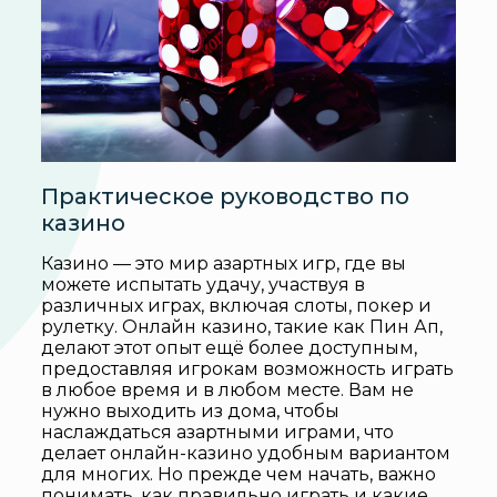
Практическое руководство по
казино
Казино — это мир азартных игр, где вы
можете испытать удачу, участвуя в
различных играх, включая слоты, покер и
рулетку. Онлайн казино, такие как Пин Ап,
делают этот опыт ещё более доступным,
предоставляя игрокам возможность играть
в любое время и в любом месте. Вам не
нужно выходить из дома, чтобы
наслаждаться азартными играми, что
делает онлайн-казино удобным вариантом
для многих. Но прежде чем начать, важно
понимать, как правильно играть и какие