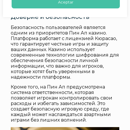
отличным выбором для начинающих и
Aceptar
опытных игроков.
Доверие и безопасность
Безопасность пользователей является
одним из приоритетов Пин Ап казино.
Платформа работает с лицензией Кюрасао,
что гарантирует честные игры и защиту
ваших данных. Казино использует
современные технологии шифрования для
обеспечения безопасности личной
информации, что важно для игроков,
которые хотят быть уверенными в
надежности платформы.
Кроме того, на Пин Ап предусмотрена
система ответственности, которая
позволяет игрокам контролировать свои
расходы и избегать зависимостей. Это
создает безопасную игровую среду, где
каждый может наслаждаться азартными
играми без лишних волнений.