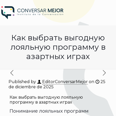
Как выбрать выгодную
лояльную программу в
азартных играх
Published by
EditorConversarMejor
on
25
de diciembre de 2025
Как выбрать выгодную лояльную
программу в азартных играх
Понимание лояльных программ