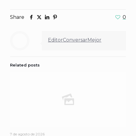
Share
0
EditorConversarMejor
Related posts
7 de agosto de 2026