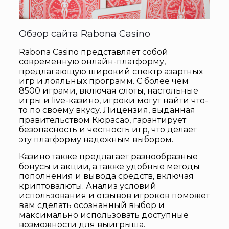
Обзор сайта Rabona Casino
Rabona Casino представляет собой
современную онлайн-платформу,
предлагающую широкий спектр азартных
игр и лояльных программ. С более чем
8500 играми, включая слоты, настольные
игры и live-казино, игроки могут найти что-
то по своему вкусу. Лицензия, выданная
правительством Кюрасао, гарантирует
безопасность и честность игр, что делает
эту платформу надежным выбором.
Казино также предлагает разнообразные
бонусы и акции, а также удобные методы
пополнения и вывода средств, включая
криптовалюты. Анализ условий
использования и отзывов игроков поможет
вам сделать осознанный выбор и
максимально использовать доступные
возможности для выигрыша.