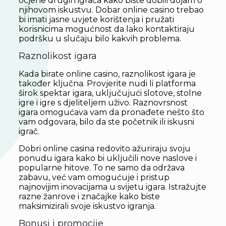
ocjene drugih igrača kako biste dobili dojam o
njihovom iskustvu. Dobar online casino trebao
bi imati jasne uvjete korištenja i pružati
korisnicima mogućnost da lako kontaktiraju
podršku u slučaju bilo kakvih problema.
Raznolikost igara
Kada birate online casino, raznolikost igara je
također ključna. Provjerite nudi li platforma
širok spektar igara, uključujući slotove, stolne
igre i igre s djeliteljem uživo. Raznovrsnost
igara omogućava vam da pronađete nešto što
vam odgovara, bilo da ste početnik ili iskusni
igrač.
Dobri online casina redovito ažuriraju svoju
ponudu igara kako bi uključili nove naslove i
popularne hitove. To ne samo da održava
zabavu, već vam omogućuje i pristup
najnovijim inovacijama u svijetu igara. Istražujte
razne žanrove i značajke kako biste
maksimizirali svoje iskustvo igranja.
Bonusi i promocije