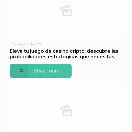
7 de agosto de 2026
Eleva tu juego de casino cripto: descubre las
probabilidades estratégicas que necesitas
Read more