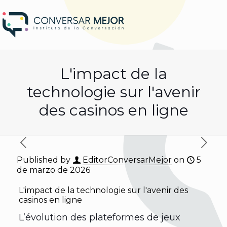
L'impact de la
technologie sur l'avenir
des casinos en ligne
Published by
EditorConversarMejor
on
5
de marzo de 2026
L'impact de la technologie sur l'avenir des
casinos en ligne
L’évolution des plateformes de jeux