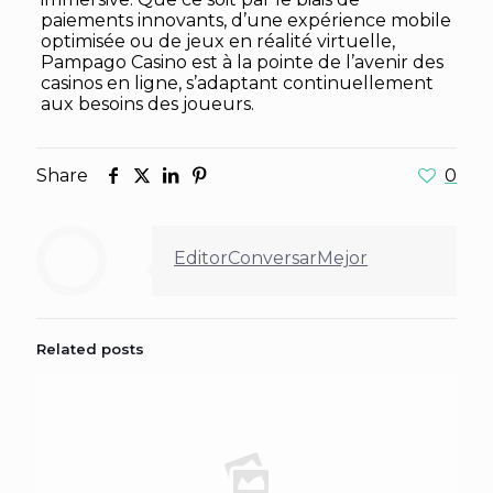
paiements innovants, d’une expérience mobile
optimisée ou de jeux en réalité virtuelle,
Pampago Casino est à la pointe de l’avenir des
casinos en ligne, s’adaptant continuellement
aux besoins des joueurs.
Share
0
EditorConversarMejor
Related posts