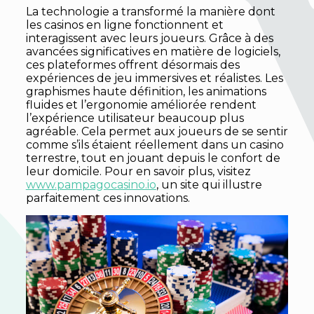
La technologie a transformé la manière dont
les casinos en ligne fonctionnent et
interagissent avec leurs joueurs. Grâce à des
avancées significatives en matière de logiciels,
ces plateformes offrent désormais des
expériences de jeu immersives et réalistes. Les
graphismes haute définition, les animations
fluides et l’ergonomie améliorée rendent
l’expérience utilisateur beaucoup plus
agréable. Cela permet aux joueurs de se sentir
comme s’ils étaient réellement dans un casino
terrestre, tout en jouant depuis le confort de
leur domicile. Pour en savoir plus, visitez
www.pampagocasino.io
, un site qui illustre
parfaitement ces innovations.