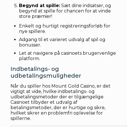
Begynd at spille:
Sæt dine indsatser, og
begynd at spille for chancen for at vinde
store præmier!
Enkelt og hurtigt registreringsforløb for
nye spillere.
Adgang til et varieret udvalg af spil og
bonusser.
Let at navigere på casinoets brugervenlige
platform.
Indbetalings- og
udbetalingsmuligheder
Når du spiller hos Mount Gold Casino, er det
vigtigt at vide, hvilke indbetalings- og
udbetalingsmetoder der er tilgængelige.
Casinoet tilbyder et udvalg af
betalingsmetoder, der er hurtige og sikre,
hvilket sikrer en problemfri oplevelse for
spillerne.