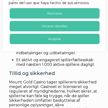
partir del uso que haya hecho de sus servicios.
varieret udvalg af spil og attraktive bonusser,
som spillerne kan drage fordel af. Her er nogle
af de centrale fordele:
Rechazar
Stort udvalg af over 1.200 spil, der
inkluderer slots, bordspil og live dealer-
Mostrar detalles
spil.
Attraktive bonusser og kampagner, der
Aceptar
belønner nye og eksisterende spillere.
Sikre og hurtige betalingsmetoder til
indbetalinger og udbetalinger.
Et aktivt og engageret spillerfællesskab
med næsten 1.000 aktive spillere dagligt.
Tillid og sikkerhed
Mount Gold Casino tager spillerens sikkerhed
meget alvorligt. Casinoet er licenseret og
reguleret af myndighederne, hvilket sikrer, at
spillerne kan føle sig trygge, når de spiller.
Sikkerheden omfatter beskyttelse af
personlige oplysninger, sikre