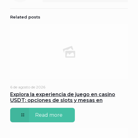
Related posts
6 de agosto de 2026
Explora la experiencia de juego en casino
USDT: opciones de slots y mesas en
Read more