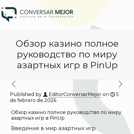
Обзор казино полное
руководство по миру
азартных игр в PinUp
Published by
EditorConversarMejor
on
5
de febrero de 2026
Обзор казино полное руководство по миру
азартных игр в PinUp
Введение в мир азартных игр