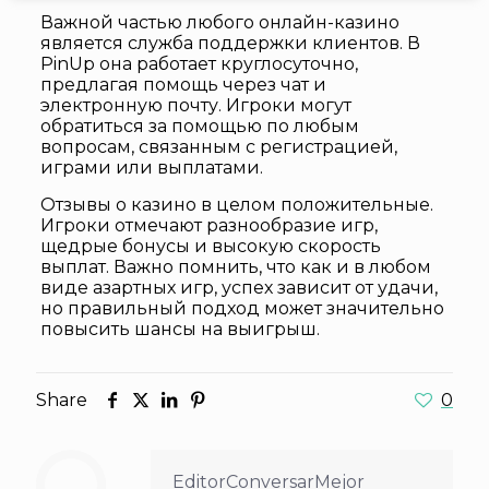
Важной частью любого онлайн-казино
является служба поддержки клиентов. В
PinUp она работает круглосуточно,
предлагая помощь через чат и
электронную почту. Игроки могут
обратиться за помощью по любым
вопросам, связанным с регистрацией,
играми или выплатами.
Отзывы о казино в целом положительные.
Игроки отмечают разнообразие игр,
щедрые бонусы и высокую скорость
выплат. Важно помнить, что как и в любом
виде азартных игр, успех зависит от удачи,
но правильный подход может значительно
повысить шансы на выигрыш.
Share
0
EditorConversarMejor