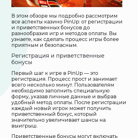
В этом обзоре мы подробно рассмотрим
все аспекты казино PinUp: от регистрации
и приветственных бонусов до
разнообразия игр и методов оплаты. Вы
узнаете, как сделать процесс игры более
приятным и безопасным.
Регистрация и приветственные
бонусы
Первый шаг к игре в PinUp — это
регистрация. Процесс прост и занимает
всего несколько минут. Пользователям
необходимо заполнить специальную
форму, указав личные данные и выбрав
удобный метод оплаты. После регистрации
каждый новый игрок может получить
приветственный бонус, который
значительно увеличивает шансы на
выигрыш.
Приветственные бонусы могут включать