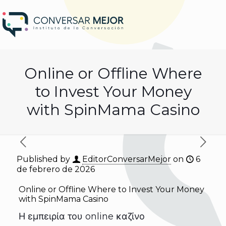
Online or Offline Where
to Invest Your Money
with SpinMama Casino
Published by
EditorConversarMejor
on
6
de febrero de 2026
Online or Offline Where to Invest Your Money
with SpinMama Casino
Η εμπειρία του online καζίνο