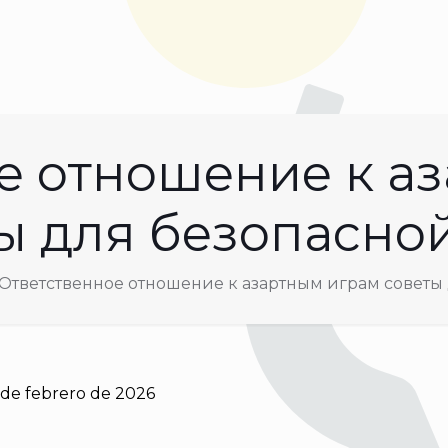
е отношение к а
ы для безопасно
Ответственное отношение к азартным играм советы
 de febrero de 2026