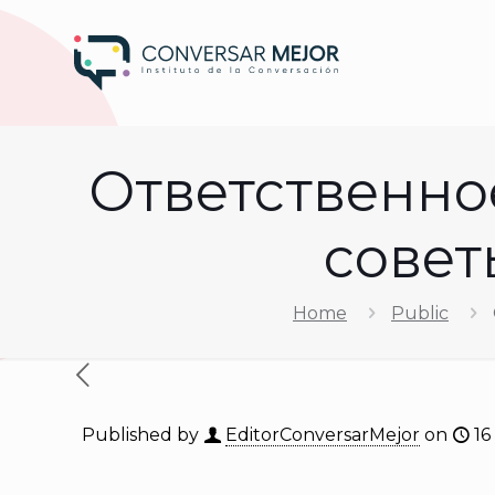
Ответственно
совет
Home
Public
Published by
EditorConversarMejor
on
16