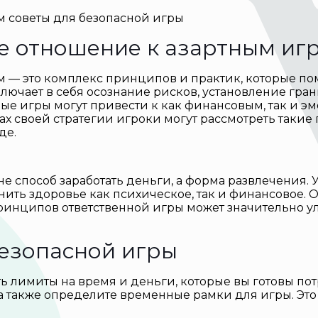
м советы для безопасной игры
ое отношение к азартным иг
м — это комплекс принципов и практик, которые п
ключает в себя осознание рисков, установление гра
ные игры могут привести к как финансовым, так и 
ах своей стратегии игроки могут рассмотреть такие
де.
 не способ заработать деньги, а форма развлечения.
ить здоровье как психическое, так и финансовое. О
принципов ответственной игры может значительно у
безопасной игры
 лимиты на время и деньги, которые вы готовы пот
а также определите временные рамки для игры. Это