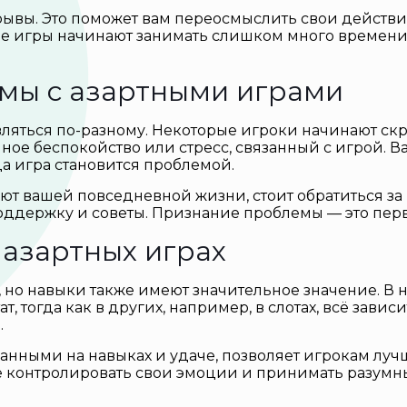
ывы. Это поможет вам переосмыслить свои действи
ные игры начинают занимать слишком много времени 
емы с азартными играми
яться по-разному. Некоторые игроки начинают скры
нное беспокойство или стресс, связанный с игрой. 
а игра становится проблемой.
ают вашей повседневной жизни, стоит обратиться з
оддержку и советы. Признание проблемы — это перв
 азартных играх
, но навыки также имеют значительное значение. В н
т, тогда как в других, например, в слотах, всё завис
.
нными на навыках и удаче, позволяет игрокам луч
контролировать свои эмоции и принимать разумны