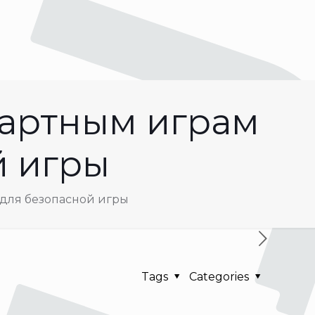
зартным играм
й игры
 для безопасной игры
Tags
Categories