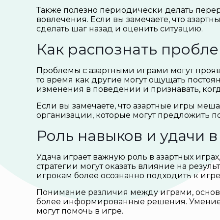
Также полезно периодически делать перер
вовлечения. Если вы замечаете, что азарт
сделать шаг назад и оценить ситуацию.
Как распознать пробл
Проблемы с азартными играми могут проявл
то время как другие могут ощущать постоя
изменения в поведении и признавать, когд
Если вы замечаете, что азартные игры меш
организации, которые могут предложить п
Роль навыков и удачи в
Удача играет важную роль в азартных играх
стратегии могут оказать влияние на результа
игрокам более осознанно подходить к игре
Понимание различия между играми, основа
более информированные решения. Умение 
могут помочь в игре.