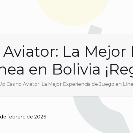
Aviator: La Mejor
nea en Bolivia ¡Reg
Up Casino Aviator: La Mejor Experiencia de Juego en Línea
 de febrero de 2026