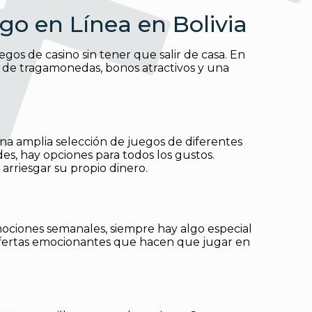
go en Línea en Bolivia
gos de casino sin tener que salir de casa. En
ad de tragamonedas, bonos atractivos y una
na amplia selección de juegos de diferentes
es, hay opciones para todos los gustos.
arriesgar su propio dinero.
ociones semanales, siempre hay algo especial
s ofertas emocionantes que hacen que jugar en