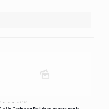
5 de marzo de 2026
Pin Up Casino en Bolivia te espera con la