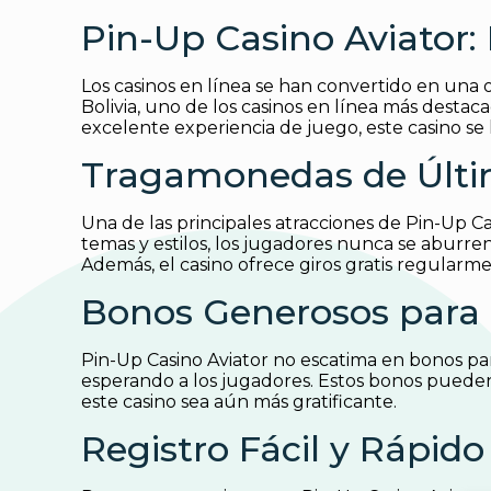
Pin-Up Casino Aviator:
Los casinos en línea se han convertido en una 
Bolivia, uno de los casinos en línea más desta
excelente experiencia de juego, este casino se
Tragamonedas de Últi
Una de las principales atracciones de Pin-Up 
temas y estilos, los jugadores nunca se aburre
Además, el casino ofrece giros gratis regularm
Bonos Generosos para 
Pin-Up Casino Aviator no escatima en bonos pa
esperando a los jugadores. Estos bonos pueden 
este casino sea aún más gratificante.
Registro Fácil y Rápido