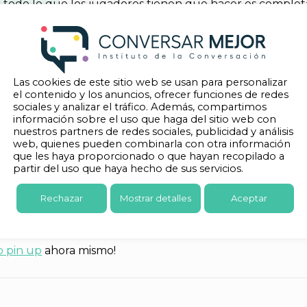
 todo lo que los jugadores tienen que hacer es completa
ar una cuenta y comenzar a disfrutar de todos los juego
pago seguras y fiables para que los jugadores puedan jug
 Línea
Las cookies de este sitio web se usan para personalizar
ator ofrece una amplia gama de juegos de casino para q
el contenido y los anuncios, ofrecer funciones de redes
sta emocionantes juegos de cartas como el póker, hay opc
sociales y analizar el tráfico. Además, compartimos
ompleta sin tener que salir de casa.
información sobre el uso que haga del sitio web con
nuestros partners de redes sociales, publicidad y análisis
 Aviator y Disfruta de la M
web, quienes pueden combinarla con otra información
que les haya proporcionado o que hayan recopilado a
partir del uso que haya hecho de sus servicios.
Rechazar
Mostrar detalles
Aceptar
anza con una amplia variedad de juegos, bonos generoso
ístrate hoy mismo y comienza a disfrutar de todo lo que 
moción de los juegos de casino en línea!
o pin up
ahora mismo!