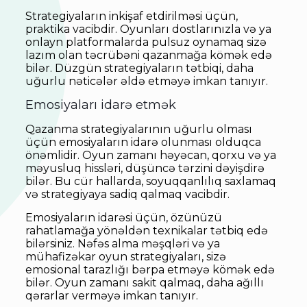
Strategiyaların inkişaf etdirilməsi üçün,
praktika vacibdir. Oyunları dostlarınızla və ya
onlayn platformalarda pulsuz oynamaq sizə
lazım olan təcrübəni qazanmağa kömək edə
bilər. Düzgün strategiyaların tətbiqi, daha
uğurlu nəticələr əldə etməyə imkan tanıyır.
Emosiyaları idarə etmək
Qazanma strategiyalarının uğurlu olması
üçün emosiyaların idarə olunması olduqca
önəmlidir. Oyun zamanı həyəcan, qorxu və ya
məyusluq hissləri, düşüncə tərzini dəyişdirə
bilər. Bu cür hallarda, soyuqqanlılıq saxlamaq
və strategiyaya sadiq qalmaq vacibdir.
Emosiyaların idarəsi üçün, özünüzü
rahatlamağa yönəldən texnikalar tətbiq edə
bilərsiniz. Nəfəs alma məşqləri və ya
mühafizəkar oyun strategiyaları, sizə
emosional tarazlığı bərpa etməyə kömək edə
bilər. Oyun zamanı sakit qalmaq, daha ağıllı
qərarlar verməyə imkan tanıyır.