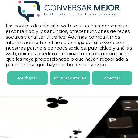
Las cookies de este sitio web se usan para personalizar
el contenido y los anuncios, ofrecer funciones de redes
sociales y analizar el tráfico. Además, compartimos
información sobre el uso que haga del sitio web con
nuestros partners de redes sociales, publicidad y análisis
web, quienes pueden combinarla con otra información
que les haya proporcionado o que hayan recopilado a
partir del uso que haya hecho de sus servicios.
Rechazar
Mostrar detalles
Aceptar