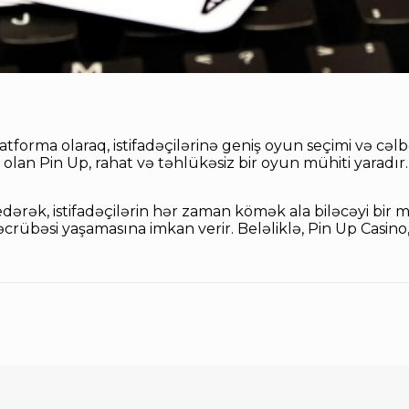
tforma olaraq, istifadəçilərinə geniş oyun seçimi və cəl
olan Pin Up, rahat və təhlükəsiz bir oyun mühiti yaradır.
dərək, istifadəçilərin hər zaman kömək ala biləcəyi bir 
əcrübəsi yaşamasına imkan verir. Beləliklə, Pin Up Casin