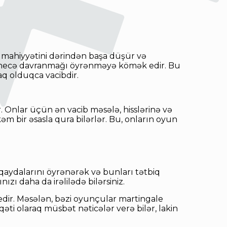
n mahiyyətini dərindən başa düşür və
də necə davranmağı öyrənməyə kömək edir. Bu
 olduqca vacibdir.
. Onlar üçün ən vacib məsələ, hisslərinə və
m bir əsasla qura bilərlər. Bu, onların oyun
 qaydalarını öyrənərək və bunları tətbiq
nızı daha da irəlilədə bilərsiniz.
edir. Məsələn, bəzi oyunçular martingale
qqəti olaraq müsbət nəticələr verə bilər, lakin