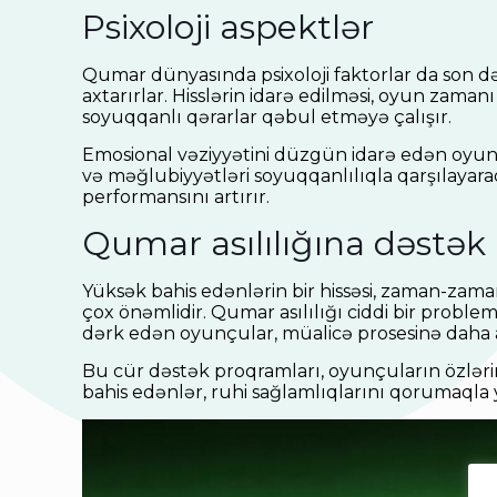
Psixoloji aspektlər
Qumar dünyasında psixoloji faktorlar da son də
axtarırlar. Hisslərin idarə edilməsi, oyun zaman
soyuqqanlı qərarlar qəbul etməyə çalışır.
Emosional vəziyyətini düzgün idarə edən oyunçu
və məğlubiyyətləri soyuqqanlılıqla qarşılayara
performansını artırır.
Qumar asılılığına dəstək
Yüksək bahis edənlərin bir hissəsi, zaman-zaman
çox önəmlidir. Qumar asılılığı ciddi bir probl
dərk edən oyunçular, müalicə prosesinə daha a
Bu cür dəstək proqramları, oyunçuların özlərin
bahis edənlər, ruhi sağlamlıqlarını qorumaqla ya