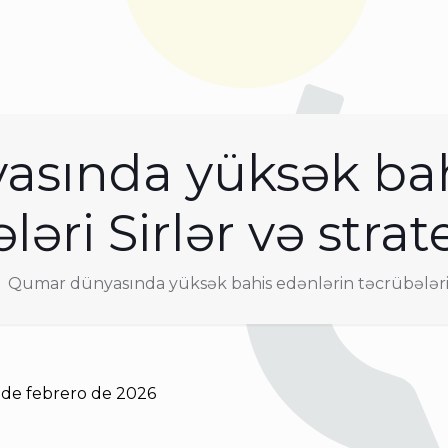
sında yüksək bah
ləri Sirlər və strat
Qumar dünyasında yüksək bahis edənlərin təcrübələri S
 de febrero de 2026