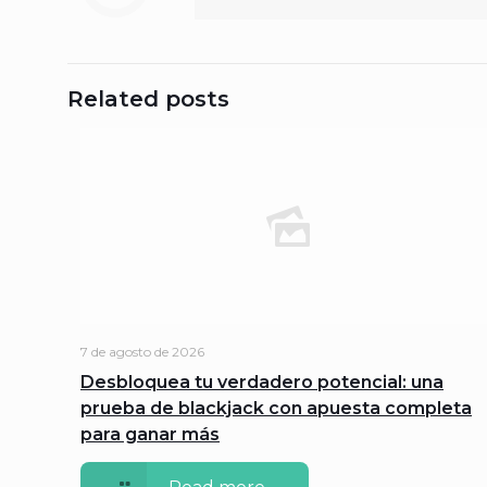
Related posts
7 de agosto de 2026
Desbloquea tu verdadero potencial: una
prueba de blackjack con apuesta completa
para ganar más