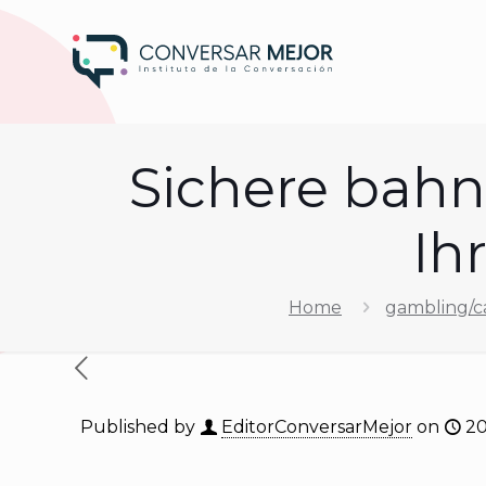
Sichere bahn
Ih
Home
gambling/c
Published by
EditorConversarMejor
on
20