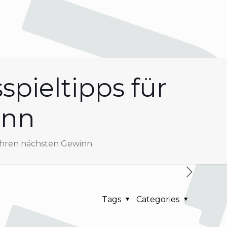
pieltipps für
inn
 Ihren nächsten Gewinn
Tags
Categories