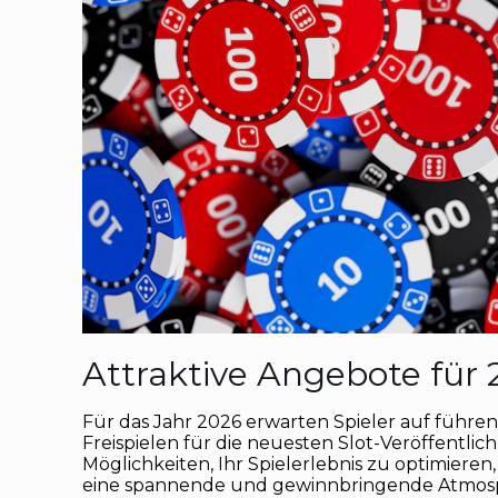
Attraktive Angebote für 
Für das Jahr 2026 erwarten Spieler auf führe
Freispielen für die neuesten Slot-Veröffentlic
Möglichkeiten, Ihr Spielerlebnis zu optimieren
eine spannende und gewinnbringende Atmosp