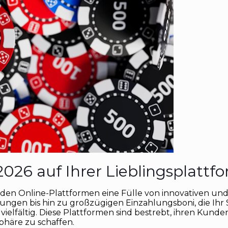
2026 auf Ihrer Lieblingsplattf
nden Online-Plattformen eine Fülle von innovativen un
hungen bis hin zu großzügigen Einzahlungsboni, die Ihr Sp
, vielfältig. Diese Plattformen sind bestrebt, ihren Kun
häre zu schaffen.