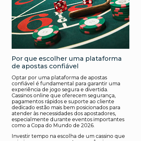
Por que escolher uma plataforma
de apostas confiável
Optar por uma plataforma de apostas
confiável é fundamental para garantir uma
experiência de jogo segura e divertida.
Cassinos online que oferecem segurança,
pagamentos rápidos e suporte ao cliente
dedicado estão mais bem posicionados para
atender às necessidades dos apostadores,
especialmente durante eventos importantes
como a Copa do Mundo de 2026.
Investir tempo na escolha de um cassino que