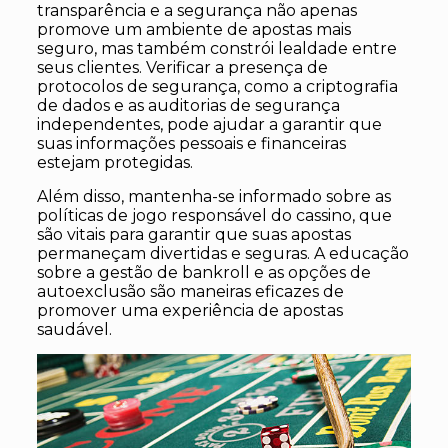
transparência e a segurança não apenas
promove um ambiente de apostas mais
seguro, mas também constrói lealdade entre
seus clientes. Verificar a presença de
protocolos de segurança, como a criptografia
de dados e as auditorias de segurança
independentes, pode ajudar a garantir que
suas informações pessoais e financeiras
estejam protegidas.
Além disso, mantenha-se informado sobre as
políticas de jogo responsável do cassino, que
são vitais para garantir que suas apostas
permaneçam divertidas e seguras. A educação
sobre a gestão de bankroll e as opções de
autoexclusão são maneiras eficazes de
promover uma experiência de apostas
saudável.