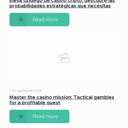
Eleva tu juego de casino cripto: descubre las
probabilidades estratégicas que necesitas
Read more
7 de agosto de 2026
Master the casino mission: Tactical gambles
for a profitable quest
Read more