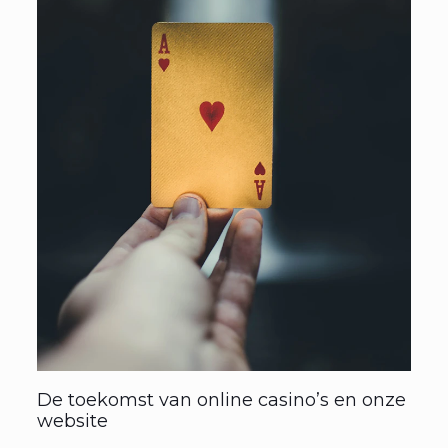
De toekomst van online casino’s en onze
website