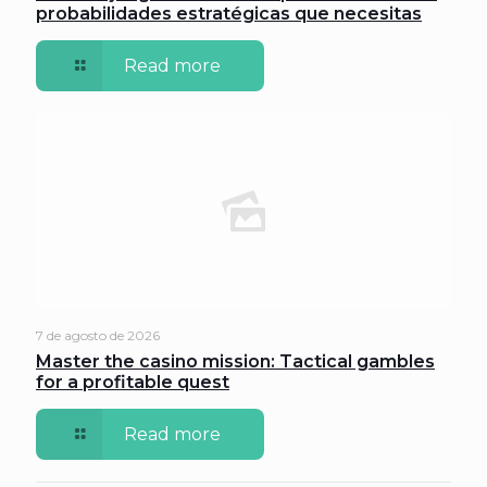
probabilidades estratégicas que necesitas
Read more
7 de agosto de 2026
Master the casino mission: Tactical gambles
for a profitable quest
Read more