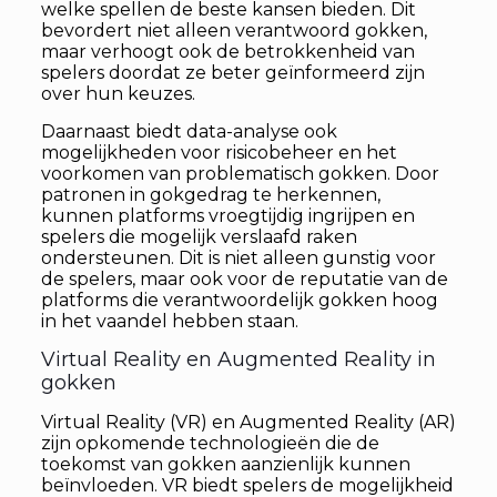
welke spellen de beste kansen bieden. Dit
bevordert niet alleen verantwoord gokken,
maar verhoogt ook de betrokkenheid van
spelers doordat ze beter geïnformeerd zijn
over hun keuzes.
Daarnaast biedt data-analyse ook
mogelijkheden voor risicobeheer en het
voorkomen van problematisch gokken. Door
patronen in gokgedrag te herkennen,
kunnen platforms vroegtijdig ingrijpen en
spelers die mogelijk verslaafd raken
ondersteunen. Dit is niet alleen gunstig voor
de spelers, maar ook voor de reputatie van de
platforms die verantwoordelijk gokken hoog
in het vaandel hebben staan.
Virtual Reality en Augmented Reality in
gokken
Virtual Reality (VR) en Augmented Reality (AR)
zijn opkomende technologieën die de
toekomst van gokken aanzienlijk kunnen
beïnvloeden. VR biedt spelers de mogelijkheid