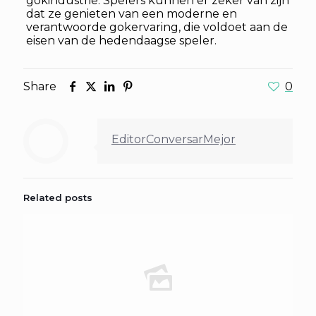
gokindustrie. Spelers kunnen er zeker van zijn
dat ze genieten van een moderne en
verantwoorde gokervaring, die voldoet aan de
eisen van de hedendaagse speler.
Share
0
EditorConversarMejor
Related posts