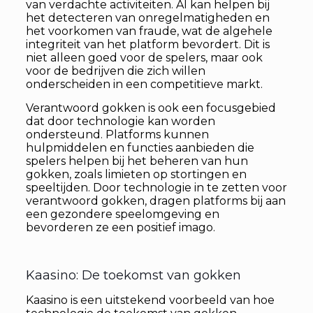
van verdachte activiteiten. AI kan helpen bij
het detecteren van onregelmatigheden en
het voorkomen van fraude, wat de algehele
integriteit van het platform bevordert. Dit is
niet alleen goed voor de spelers, maar ook
voor de bedrijven die zich willen
onderscheiden in een competitieve markt.
Verantwoord gokken is ook een focusgebied
dat door technologie kan worden
ondersteund. Platforms kunnen
hulpmiddelen en functies aanbieden die
spelers helpen bij het beheren van hun
gokken, zoals limieten op stortingen en
speeltijden. Door technologie in te zetten voor
verantwoord gokken, dragen platforms bij aan
een gezondere speelomgeving en
bevorderen ze een positief imago.
Kaasino: De toekomst van gokken
Kaasino is een uitstekend voorbeeld van hoe