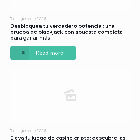
7 de agosto de 2026
Desbloquea tu verdadero potencial: una
prueba de blackjack con apuesta completa
para ganar más
Read more
7 de agosto de 2026
Eleva tu juego de casino cripto: descubre las