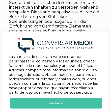
Spieler mit zusätzlichen Informationen und
interaktiven Inhalten zu versorgen, während
sie spielen. Dies kann beispielsweise durch die
Bereitstellung von Statistiken,
Spielanleitungen oder sogar durch die
Einführung von Gamification-Elementen
geschehen, die das Spielerlebnis weiter
verbessern.
Beide Technologien haben das Potenzial, die
Art und Weise, wie Spieler interagieren und
ihre Entscheidungen treffen, grundlegend zu
Las cookies de este sitio web se usan para
verändern. Die Kombination von sozialen
personalizar el contenido y los anuncios, ofrecer
Interaktionen, immersiven Erlebnissen und
funciones de redes sociales y analizar el tráfico.
gamifizierten Elementen kann die
Además, compartimos información sobre el uso
Spielerbindung erhöhen und neue
que haga del sitio web con nuestros partners de
Zielgruppen ansprechen. Die Zukunft des
redes sociales, publicidad y análisis web, quienes
Glücksspiels könnte stark von diesen
pueden combinarla con otra información que les
innovativen Technologien geprägt sein, die das
haya proporcionado o que hayan recopilado a
Spielerlebnis revolutionieren.
partir del uso que haya hecho de sus servicios.
Mobile Gaming und die Zukunft des
Rechazar
Online-Glücksspiels