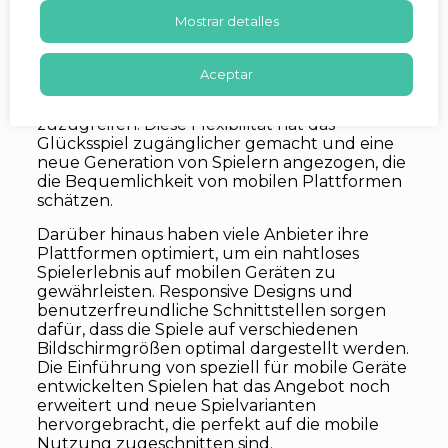
Mobile Gaming hat in den letzten Jahren
Mostrar detalles
einen enormen Aufschwung erlebt und stellt
eine der größten Entwicklungen im
Glücksspielsektor dar. Smartphones und
Aceptar
Tablets ermöglichen es den Spielern, jederzeit
und überall auf ihre Lieblingsspiele
zuzugreifen. Diese Flexibilität hat das
Glücksspiel zugänglicher gemacht und eine
neue Generation von Spielern angezogen, die
die Bequemlichkeit von mobilen Plattformen
schätzen.
Darüber hinaus haben viele Anbieter ihre
Plattformen optimiert, um ein nahtloses
Spielerlebnis auf mobilen Geräten zu
gewährleisten. Responsive Designs und
benutzerfreundliche Schnittstellen sorgen
dafür, dass die Spiele auf verschiedenen
Bildschirmgrößen optimal dargestellt werden.
Die Einführung von speziell für mobile Geräte
entwickelten Spielen hat das Angebot noch
erweitert und neue Spielvarianten
hervorgebracht, die perfekt auf die mobile
Nutzung zugeschnitten sind.