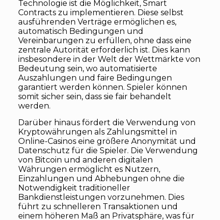
Technologie ist die Möglichkeit, Smart
Contracts zu implementieren. Diese selbst
ausführenden Verträge ermöglichen es,
automatisch Bedingungen und
Vereinbarungen zu erfüllen, ohne dass eine
zentrale Autorität erforderlich ist. Dies kann
insbesondere in der Welt der Wettmärkte von
Bedeutung sein, wo automatisierte
Auszahlungen und faire Bedingungen
garantiert werden können. Spieler können
somit sicher sein, dass sie fair behandelt
werden.
Darüber hinaus fördert die Verwendung von
Kryptowährungen als Zahlungsmittel in
Online-Casinos eine größere Anonymität und
Datenschutz für die Spieler. Die Verwendung
von Bitcoin und anderen digitalen
Währungen ermöglicht es Nutzern,
Einzahlungen und Abhebungen ohne die
Notwendigkeit traditioneller
Bankdienstleistungen vorzunehmen. Dies
führt zu schnelleren Transaktionen und
einem höheren Maß an Privatsphäre, was für