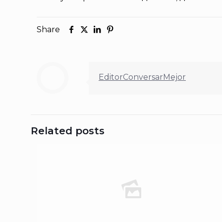
Share
EditorConversarMejor
Related posts