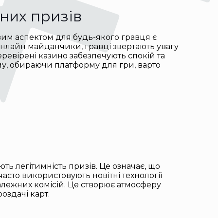
ених призів
вим аспектом для будь-якого гравця є
онлайн майданчики, гравці звертають увагу
Перевірені казино забезпечують спокій та
му, обираючи платформу для гри, варто
ть легітимність призів. Це означає, що
асто використовують новітні технології
алежних комісій. Це створює атмосферу
оздачі карт.