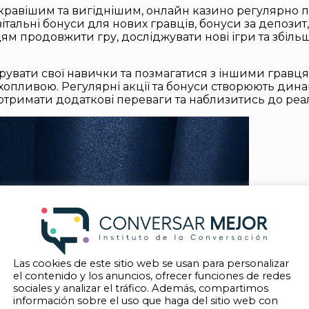
кравішим та вигіднішим, онлайн казино регулярно про
тальні бонуси для нових гравців, бонуси за депозит,
ям продовжити гру, досліджувати нові ігри та збіл
увати свої навички та позмагатися з іншими гравця
захопливою. Регулярні акції та бонуси створюють дин
отримати додаткові переваги та наблизитись до реалі
Las cookies de este sitio web se usan para personalizar
el contenido y los anuncios, ofrecer funciones de redes
sociales y analizar el tráfico. Además, compartimos
información sobre el uso que haga del sitio web con