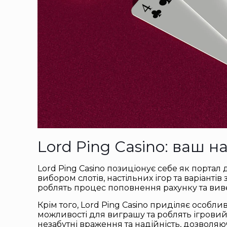
Lord Ping Casino: ваш н
Lord Ping Casino позиціонує себе як портал
вибором слотів, настільних ігор та варіант
роблять процес поповнення рахунку та ви
Крім того, Lord Ping Casino приділяє особли
можливості для виграшу та роблять ігровий
незабутні враження та надійність, дозволяю