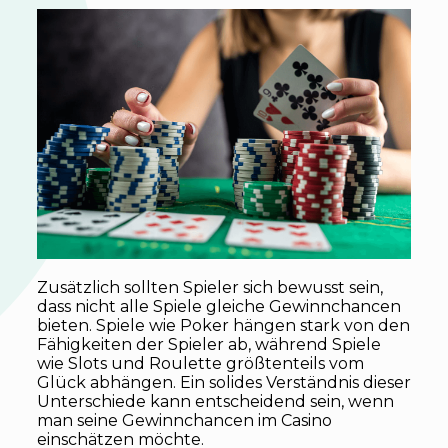
Zusätzlich sollten Spieler sich bewusst sein,
dass nicht alle Spiele gleiche Gewinnchancen
bieten. Spiele wie Poker hängen stark von den
Fähigkeiten der Spieler ab, während Spiele
wie Slots und Roulette größtenteils vom
Glück abhängen. Ein solides Verständnis dieser
Unterschiede kann entscheidend sein, wenn
man seine Gewinnchancen im Casino
einschätzen möchte.