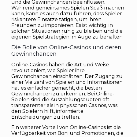
und die Gewinnchancen beeinflussen.
Während gemeinsames Spielen Spaß machen
kann, kann es auch dazu führen, dass Spieler
riskantere Einsätze tätigen, um ihren
Freunden zu imponieren. Es ist wichtig, in
solchen Situationen ruhig zu bleiben und die
eigenen Spielstrategien im Auge zu behalten.
Die Rolle von Online-Casinos und deren
Gewinnchancen
Online-Casinos haben die Art und Weise
revolutioniert, wie Spieler ihre
Gewinnchancen einschätzen. Der Zugang zu
einer Vielzahl von Spielen und Informationen
hat es einfacher gemacht, die besten
Gewinnchancen zu erkennen. Bei Online-
Spielen sind die Auszahlungsquoten oft
transparenter als in physischen Casinos, was
den Spielern hilft, informierte
Entscheidungen zu treffen.
Ein weiterer Vorteil von Online-Casinos ist die
Verfügbarkeit von Boni und Promotionen, die