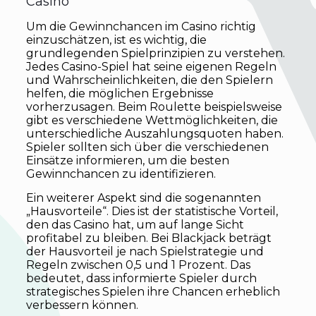
Casino
Um die Gewinnchancen im Casino richtig
einzuschätzen, ist es wichtig, die
grundlegenden Spielprinzipien zu verstehen.
Jedes Casino-Spiel hat seine eigenen Regeln
und Wahrscheinlichkeiten, die den Spielern
helfen, die möglichen Ergebnisse
vorherzusagen. Beim Roulette beispielsweise
gibt es verschiedene Wettmöglichkeiten, die
unterschiedliche Auszahlungsquoten haben.
Spieler sollten sich über die verschiedenen
Einsätze informieren, um die besten
Gewinnchancen zu identifizieren.
Ein weiterer Aspekt sind die sogenannten
„Hausvorteile“. Dies ist der statistische Vorteil,
den das Casino hat, um auf lange Sicht
profitabel zu bleiben. Bei Blackjack beträgt
der Hausvorteil je nach Spielstrategie und
Regeln zwischen 0,5 und 1 Prozent. Das
bedeutet, dass informierte Spieler durch
strategisches Spielen ihre Chancen erheblich
verbessern können.