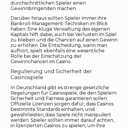
durchschnittlichen Spieler einen
Gewinnbringenden machen.
Darüber hinaus sollten Spieler immer ihre
Bankroll-Management-Techniken im Blick
haben. Eine kluge Verwaltung des eigenen
Kapitals hilft dabei, auch bei Verlusten im Spiel
zu bleiben und die Chancen auf einen Gewinn
zu erhöhen. Die Entscheidung, wann man
aufhört, spielt ebenfalls eine wesentliche
Rolle bei der Einschätzung der
Gewinnchancen im Casino.
Regulierung und Sicherheit der
Casinospiele
In Deutschland gibt es strenge gesetzliche
Regelungen für Casinospiele, die den Spielern
Sicherheit und Fairness garantieren sollen.
Offizielle Lizenzen sorgen dafür, dass Casinos
bestimmte Standards einhalten, und
gewährleisten, dass Spiele nicht manipuliert
werden. Spieler sollten immer darauf achten,
in lizenzierten Casinos zu spielen, um ihre