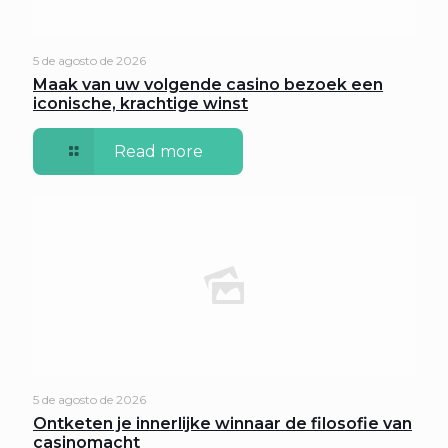
5 de agosto de 2026
Maak van uw volgende casino bezoek een
iconische, krachtige winst
Read more
5 de agosto de 2026
Ontketen je innerlijke winnaar de filosofie van
casinomacht