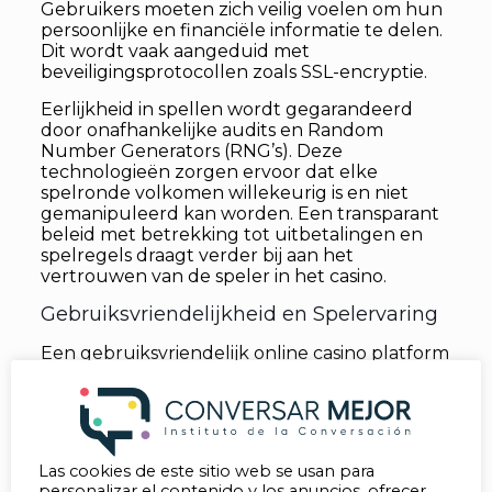
Gebruikers moeten zich veilig voelen om hun
persoonlijke en financiële informatie te delen.
Dit wordt vaak aangeduid met
beveiligingsprotocollen zoals SSL-encryptie.
Eerlijkheid in spellen wordt gegarandeerd
door onafhankelijke audits en Random
Number Generators (RNG’s). Deze
technologieën zorgen ervoor dat elke
spelronde volkomen willekeurig is en niet
gemanipuleerd kan worden. Een transparant
beleid met betrekking tot uitbetalingen en
spelregels draagt verder bij aan het
vertrouwen van de speler in het casino.
Gebruiksvriendelijkheid en Spelervaring
Een gebruiksvriendelijk online casino platform
is essentieel voor een plezierige speelervaring.
Dit omvat een intuïtieve navigatie, duidelijke
spelinstructies en een soepele, snelle laadtijd
van de spellen. Spelers willen zich niet
verliezen in ingewikkelde menu’s of wachten
Las cookies de este sitio web se usan para
op trage pagina’s. Het gemak waarmee men
personalizar el contenido y los anuncios, ofrecer