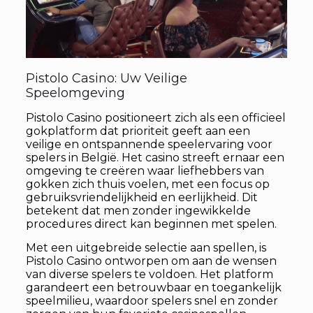
Pistolo Casino: Uw Veilige
Speelomgeving
Pistolo Casino positioneert zich als een officieel
gokplatform dat prioriteit geeft aan een
veilige en ontspannende speelervaring voor
spelers in België. Het casino streeft ernaar een
omgeving te creëren waar liefhebbers van
gokken zich thuis voelen, met een focus op
gebruiksvriendelijkheid en eerlijkheid. Dit
betekent dat men zonder ingewikkelde
procedures direct kan beginnen met spelen.
Met een uitgebreide selectie aan spellen, is
Pistolo Casino ontworpen om aan de wensen
van diverse spelers te voldoen. Het platform
garandeert een betrouwbaar en toegankelijk
speelmilieu, waardoor spelers snel en zonder