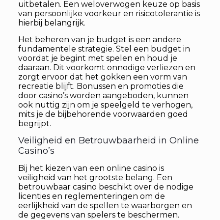
uitbetalen. Een weloverwogen keuze op basis
van persoonlijke voorkeur en risicotolerantie is
hierbij belangrijk.
Het beheren van je budget is een andere
fundamentele strategie. Stel een budget in
voordat je begint met spelen en houd je
daaraan. Dit voorkomt onnodige verliezen en
zorgt ervoor dat het gokken een vorm van
recreatie blijft. Bonussen en promoties die
door casino’s worden aangeboden, kunnen
ook nuttig zijn om je speelgeld te verhogen,
mits je de bijbehorende voorwaarden goed
begrijpt.
Veiligheid en Betrouwbaarheid in Online
Casino’s
Bij het kiezen van een online casino is
veiligheid van het grootste belang. Een
betrouwbaar casino beschikt over de nodige
licenties en reglementeringen om de
eerlijkheid van de spellen te waarborgen en
de gegevens van spelers te beschermen.