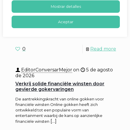
voor entertainment en geld verdienen
Mostrar detalles
De Wereld van Online Casino Entertainment Online
casino’s hebben de manier waarop we
Aceptar
entertainment ervaren revolutionair veranderd. Ze
bieden een toegankelijke en spannende omgeving
[…]
waar spelers
0
Read more
EditorConversarMejor
on
5 de agosto
de 2026
Verkrij solide financiële winsten door
gevierde gokervaringen
De aantrekkingskracht van online gokken voor
financiële winsten Online gokken heeft zich
ontwikkeld tot een populaire vorm van
entertainment waarbij de kans op aanzienlijke
[…]
financiële winsten