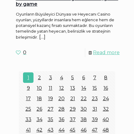
by game
Oyunların Büyüleyici Dünyası ve Heyecanı Casino
oyunları, yüzyıllardır insanlara hem eğlence hem de
potansiyel kazanç fırsatı sunmaktadır. Bu oyunların
temelinde yatan heyecan, belirsizlik ve stratejinin
[…]
birleşimidir.
0
Read more
1
2
3
4
5
6
7
8
9
10
11
12
13
14
15
16
17
18
19
20
21
22
23
24
25
26
27
28
29
30
31
32
33
34
35
36
37
38
39
40
41
42
43
44
45
46
47
48