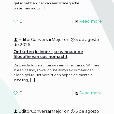
geluk hebben; het kan een strategische
[…]
onderneming zijn.
0
Read more
EditorConversarMejor
on
5 de agosto
de 2026
Ontketen je innerlijke winnaar de
filosofie van casinomacht
De psychologie achter winnen in het casino Winnen
in een casino, zowel online als fysiek, is meer dan
alleen geluk. Het vereist een bepaalde mentale
[…]
instelling,
0
Read more
EditorConversarMejor
on
5 de agosto