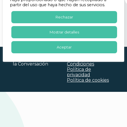
Baxterbet casino con detalles que vale la pena
partir del uso que haya hecho de sus servicios.
conocer Variedad de deportes disponibles
[…]
Baxterbet casino se destaca por ofrecer una
Rechazar
0
Read more
Mostrar detalles
Aceptar
© 2026 Instituto de
Términos y
la Conversación
Condiciones
Política de
privacidad
Política de cookies